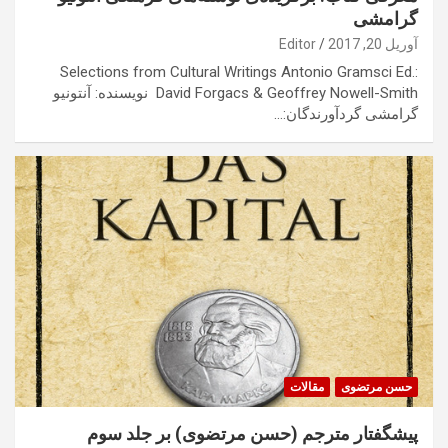
گرامشی
آوریل 20, 2017
Editor
Selections from Cultural Writings Antonio Gramsci Ed.:
David Forgacs & Geoffrey Nowell-Smith نويسنده: آنتونیو
گرامشی گردآورندگان:…
حسن مرتضوی
مقالات
پیشگفتار مترجم (حسن مرتضوی) بر جلد سوم