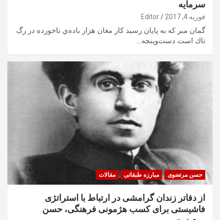
سرمایه
فوریه 4, 2017
Editor
گمان مبر كه به پايان رسيد كار مغان هزار باده‌ي ناخورده در رگ
تاك است دست‌و‌پنجه…
حسن مرتضوی
مبارزه طبقاتی
مقالات
از دفاتر زندان گرامشی در ارتباط با استراتژی
فاشيستی برای كسب هژمونی فرهنگی، حسن