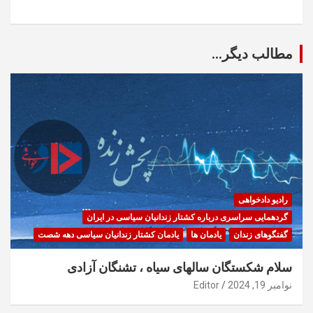
مطالب دیگر...
رادیو دادخواهی
گردهمایی سراسری درباره کشتار زندانیان سیاسی در ایران
گفتگوهای زندان
یادمان ها
یادمان کشتار زندانیان سیاسی دهه شصت
سلام شکستگان سالهای سیاه ، تشنگان آزادی
نوامبر 19, 2024
Editor