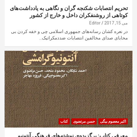
تحریم انتصابات شکنجه گران و نگاهی به یادداشت‌های
کوتاهی از روشنفکران داخل و خارج از کشور
می 15, 2017
Editor
در نعره کشان رسانه‌های جمهوری اسلامی چی و خفه کردن بی
محابای صدای مخالفین انتصابات ضددمکراتیک…
اکبر معصوم بیگی
حسن مرتضوی
کتاب
معرفی کتاب: برگزیده‌ی نوشته‌های فرهنگی آنتونیو