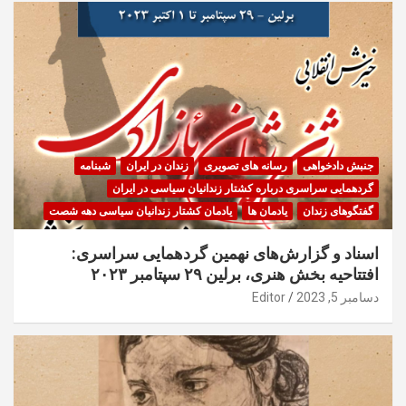
جنبش دادخواهی
رسانه های تصویری
زندان در ایران
شبنامه
گردهمایی سراسری درباره کشتار زندانیان سیاسی در ایران
گفتگوهای زندان
یادمان ها
یادمان کشتار زندانیان سیاسی دهه شصت
اسناد و گزارش‌های نهمین گردهمایی سراسری:
افتتاحیه بخش هنری، برلین ۲۹ سپتامبر ۲۰۲۳
دسامبر 5, 2023
Editor