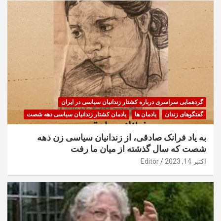
گردهمایی سراسری درباره کشتار زندانیان سیاسی در ایران
گفتگوهای زندان
یادمان ها
یادمان کشتار زندانیان سیاسی دهه شصت
به یاد فرانک صادقی، از زندانیان سیاسی زن دهه
شصت که سال گذشته از میان ما رفت
اکتبر 14, 2023
Editor