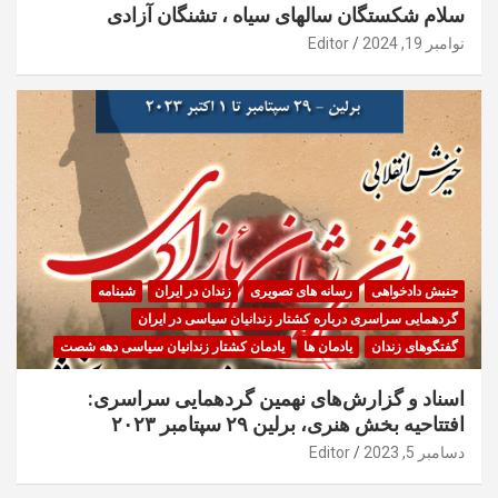
سلام شکستگان سالهای سیاه ، تشنگان آزادی
نوامبر 19, 2024
Editor
جنبش دادخواهی
رسانه های تصویری
زندان در ایران
شبنامه
گردهمایی سراسری درباره کشتار زندانیان سیاسی در ایران
گفتگوهای زندان
یادمان ها
یادمان کشتار زندانیان سیاسی دهه شصت
اسناد و گزارش‌های نهمین گردهمایی سراسری:
افتتاحیه بخش هنری، برلین ۲۹ سپتامبر ۲۰۲۳
دسامبر 5, 2023
Editor