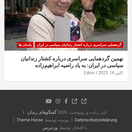
گردهمایی سراسری درباره کشتار زندانیان سیاسی در ایران
یادمان ها
نهمین گردهمایی سراسری درباره کشتار زندانیان
سیاسی در ایران: به یاد راضیه ابراهیم‌زاده
اکتبر 14, 2023
Editor
کپی رایت و رونوشت: 2026
گفتگوهای زندان
Datenschutzerklärung
پوسته توسط:
Theme Horse
با افتخار توسط:
وردپرس