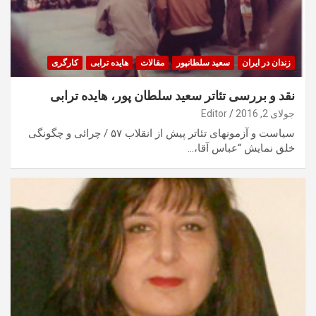
زندان در ایران
سعید سلطانپور
مقالات
هایده ترابی
کارگری
نقد و بررسی تئاتر سعید سلطان پور، هایده ترابی
جولای 2, 2016
Editor
سیاست و آزمونهای تئاتر پیش از انقلاب ۵۷ / چرائی و چگونگی
خلق نمایش “عباس آقا،…