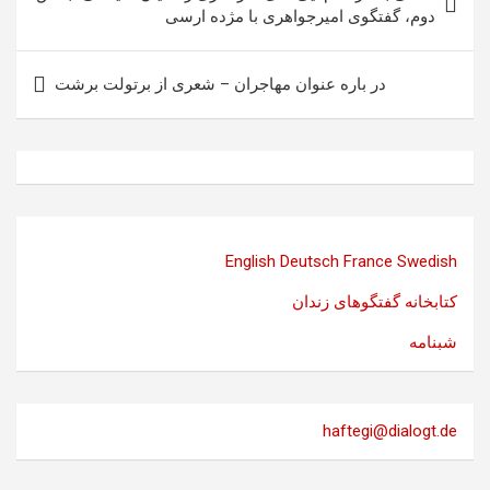
نوشته
دوم، گفتگوی امیرجواهری با مژده ارسی
در باره عنوان مهاجران – شعری از برتولت برشت
English
Deutsch
France
Swedish
کتابخانه گفتگوهای زندان
شبنامه
haftegi@dialogt.de