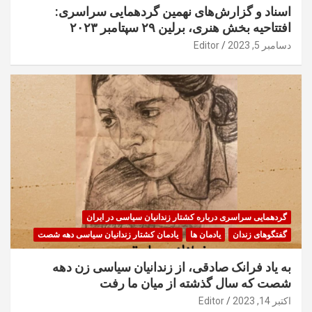
اسناد و گزارش‌های نهمین گردهمایی سراسری:
افتتاحیه بخش هنری، برلین ۲۹ سپتامبر ۲۰۲۳
دسامبر 5, 2023
Editor
گردهمایی سراسری درباره کشتار زندانیان سیاسی در ایران
گفتگوهای زندان
یادمان ها
یادمان کشتار زندانیان سیاسی دهه شصت
به یاد فرانک صادقی، از زندانیان سیاسی زن دهه
شصت که سال گذشته از میان ما رفت
اکتبر 14, 2023
Editor