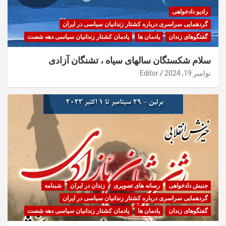
رادیو دادخواهی
گردهمایی سراسری درباره کشتار زندانیان سیاسی در ایران
گفتگوهای زندان
یادمان ها
یادمان کشتار زندانیان سیاسی دهه شصت
سلام شکستگان سالهای سیاه ، تشنگان آزادی
نوامبر 19, 2024
Editor
جنبش دادخواهی
رسانه های تصویری
زندان در ایران
شبنامه
گردهمایی سراسری درباره کشتار زندانیان سیاسی در ایران
گفتگوهای زندان
یادمان ها
یادمان کشتار زندانیان سیاسی دهه شصت