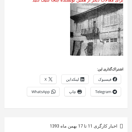
برای مقالات دیگر از همین نویسنده اینجا کلیک کنید
اشتراک‌گذاری این:
فیسبوک
لینکداین
X
Telegram
چاپ
WhatsApp
راهبری
اخبار کارگری 11 تا 17 بهمن ماه 1393
نوشته