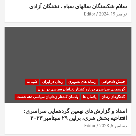
سلام شکستگان سالهای سیاه ، تشنگان آزادی
نوامبر 19, 2024
Editor
جنبش دادخواهی
رسانه های تصویری
زندان در ایران
شبنامه
گردهمایی سراسری درباره کشتار زندانیان سیاسی در ایران
گفتگوهای زندان
یادمان ها
یادمان کشتار زندانیان سیاسی دهه شصت
اسناد و گزارش‌های نهمین گردهمایی سراسری:
افتتاحیه بخش هنری، برلین ۲۹ سپتامبر ۲۰۲۳
دسامبر 5, 2023
Editor