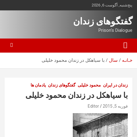
ه
پنج‌شنبه, آگوست 6, 2026
حتوا
روید
گفتگوهای زندان
Prison's Dialogue
خـانـه
سال
با سياهکل در زندان محمود خلیلی
زندان در ایران
محمود خلیلی
گفتگوهای زندان
یادمان ها
با سياهکل در زندان محمود خلیلی
فوریه 5, 2015
Editor