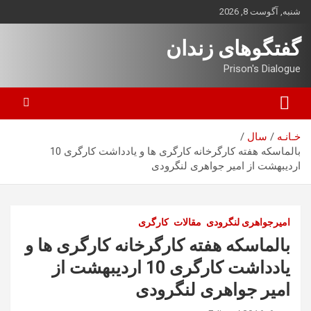
ه
شنبه, آگوست 8, 2026
حتوا
روید
گفتگوهای زندان
Prison's Dialogue
خـانـه
سال
بالماسکه هفته کارگرخانه کارگری ها و یادداشت کارگری 10
اردیبهشت از امیر جواهری لنگرودی
امیرجواهری لنگرودی
مقالات
کارگری
بالماسکه هفته کارگرخانه کارگری ها و
یادداشت کارگری 10 اردیبهشت از
امیر جواهری لنگرودی