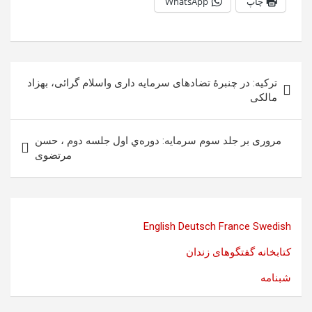
چاپ
WhatsApp
راهبری
ترکیه: در چنبرۀ تضادهای سرمایه داری واسلام گرائی، بهزاد
نوشته
مالکی
مروری بر جلد سوم سرمايه: دوره‌ي اول جلسه دوم ، حسن
مرتضوی
English
Deutsch
France
Swedish
کتابخانه گفتگوهای زندان
شبنامه