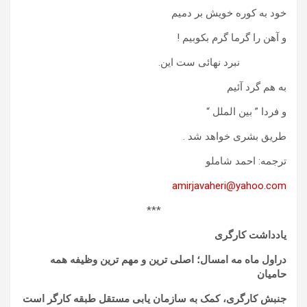
خود به کوره خویش بر دمیم
و آهن را گرما گرم بکوبیم !
نبرد نهائی ست این.
به هم گرد آئیم
و فردا ” بین الملل “
طریق بشری خواهد شد .
ترجمه: احمد شاملو
amirjavaheri@yahoo.com
***
یادداشت کارگری
در
اول ماه مه امسال؛
اصلی ترین و مهم ترین وظیفه همه
حامیان
جنبش کارگری،
کمک به سازمان یابی مستقل طبقه کارگر است