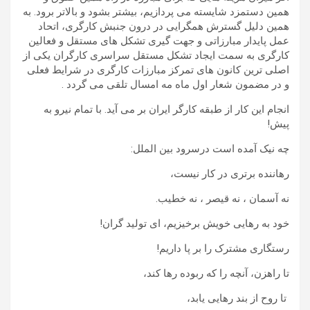
همین دستمزد شایسته می پردازیم، بیشتر بشود و بالاتر برود. به
همین دلیل گسترش همگرایی در درون جنبش کارگری، اتحاد
عمل پایدار مبارزاتی و جهت گیری تشکل های مستقل و فعالین
کارگری به سمت ایجاد تشکل مستقل سراسری کارگران یکی از
اصلی ترین کانون های تمرکز مبارزات کارگری در شرایط فعلی
و در مضمون شعار اول ماه مه امسال تلقی می گردد .
انجام این کار از طبقه کارگر ایران بر می آید. با تمام نیرو به
پیش!
چه نیک آمده است درسرود بین الملل:
رهاننده برتری در کار نیست،
نه آسمان ، نه قیصر ، نه خطیب.
خود به رهایی خویش برخیزیم، ای تولید گران!
رستگاری مشترک را بر پا داریم!
تا راهزن، آنچه را که ربوده رها کند،
تا روح از بند رهایی یابد،