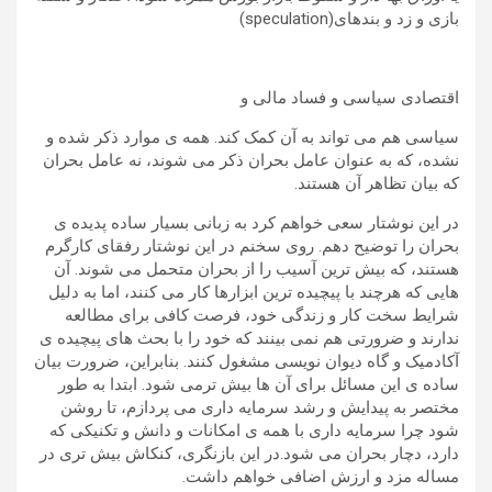
بازی و زد و بندهای(speculation)
اقتصادی سیاسی و فساد مالی و
سیاسی هم می تواند به آن کمک کند. همه ی موارد ذکر شده و
نشده، که به عنوان عامل بحران ذکر می شوند، نه عامل بحران
که بیان تظاهر آن هستند.
در این نوشتار سعی خواهم کرد به زبانی بسیار ساده پدیده ی
بحران را توضیح دهم. روی سخنم در این نوشتار رفقای کارگرم
هستند، که بیش ترین آسیب را از بحران متحمل می شوند. آن
هایی که هرچند با پیچیده ترین ابزارها کار می کنند، اما به دلیل
شرایط سخت کار و زندگی خود، فرصت کافی برای مطالعه
ندارند و ضرورتی هم نمی بینند که خود را با بحث های پیچیده ی
آکادمیک و گاه دیوان نویسی مشغول کنند. بنابراین، ضرورت بیان
ساده ی این مسائل برای آن ها بیش ترمی شود. ابتدا به طور
مختصر به پیدایش و رشد سرمایه داری می پردازم، تا روشن
شود چرا سرمایه داری با همه ی امکانات و دانش و تکنیکی که
دارد، دچار بحران می شود.در این بازنگری، کنکاش بیش تری در
مساله مزد و ارزش اضافی خواهم داشت.