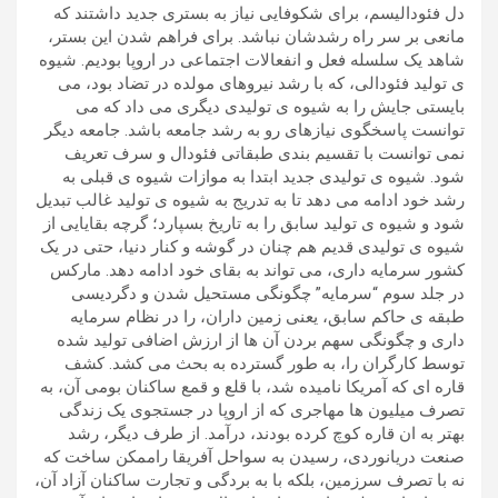
دل فئودالیسم، برای شکوفایی نیاز به بستری جدید داشتند که
مانعی بر سر راه رشدشان نباشد. برای فراهم شدن این بستر،
شاهد یک سلسله فعل و انفعالات اجتماعی در اروپا بودیم. شیوه
ی تولید فئودالی، که با رشد نیروهای مولده در تضاد بود، می
بایستی جایش را به شیوه ی تولیدی دیگری می داد که می
توانست پاسخگوی نیازهای رو به رشد جامعه باشد. جامعه دیگر
نمی توانست با تقسیم بندی طبقاتی فئودال و سرف تعریف
شود. شیوه ی تولیدی جدید ابتدا به موازات شیوه ی قبلی به
رشد خود ادامه می دهد تا به تدریج به شیوه ی تولید غالب تبدیل
شود و شیوه ی تولید سابق را به تاریخ بسپارد؛ گرچه بقایایی از
شیوه ی تولیدی قدیم هم چنان در گوشه و کنار دنیا، حتی در یک
کشور سرمایه داری، می تواند به بقای خود ادامه دهد. مارکس
در جلد سوم “سرمایه” چگونگی مستحیل شدن و دگردیسی
طبقه ی حاکم سابق، یعنی زمین داران، را در نظام سرمایه
داری و چگونگی سهم بردن آن ها از ارزش اضافی تولید شده
توسط کارگران را، به طور گسترده به بحث می کشد. کشف
قاره ای که آمریکا نامیده شد، با قلع و قمع ساکنان بومی آن، به
تصرف میلیون ها مهاجری که از اروپا در جستجوی یک زندگی
بهتر به ان قاره کوچ کرده بودند، درآمد. از طرف دیگر، رشد
صنعت دریانوردی، رسیدن به سواحل آفریقا راممکن ساخت که
نه با تصرف سرزمین، بلکه با به بردگی و تجارت ساکنان آزاد آن،