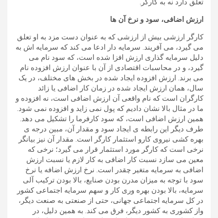
تعلق دارد نه به کارگر.
ارزش اضافی، سود و نرخ آن ها
کارگر ارزشی بیش از ارزشی که به عنوان دست مزد به او تعلق
می گیرد، می آفریند. سرمایه دار ادعا می کند که سرمایه اش به
دلیل سرمایه گذاری ارزش افزا شده است، که سود نام می
گیرد، و در محاسبات اقتصادی از آن با عنوان ارزش افزوده نام
می برند. ارزش افزوده ایجاد شده در بخش های مختلف، در یک
سال، همان ارزش ایجاد شده در زمان کار اضافی یا زائد
کارگران است که نام واقعی آن ارزش اضافی است، نه افزوده و
ما در مثال بالا نشان دادیم که پول نمی زاید و افزوده نمی شود.
همین ارزش اضافی است، که سود کارفرما را تشکیل می دهد.
طرف دیگر این رابطه ی ایجاد سود و مقدار آن، مبین درجه ی
بهره کشی نیروی کارو استثمار کارگر است. مقدار آن نیز بیانگر
نرخی است که کارگر مورد استثمار قرار می گیرد؛ نرخی که
معین می سازد نسبت کار اضافی به کار لازم یا نسبت ارزش
اضافی به سرمایه متغیر چقدر است. نرخ ارزش اضافه یا نرخ
سود با توجه به میزان مدرن بودن صنایع، بالا بودن ترکیب آلی
سرمایه، بالا بودن بهره وری کار و سهم سرمایه اجتماعی کشور
در کل سرمایه اجتماعی جهانی، حتی از صنعتی به صنعت دیگر،
واز کشوری به کشور دیگر، فرق می کند. به همین دلیل، در