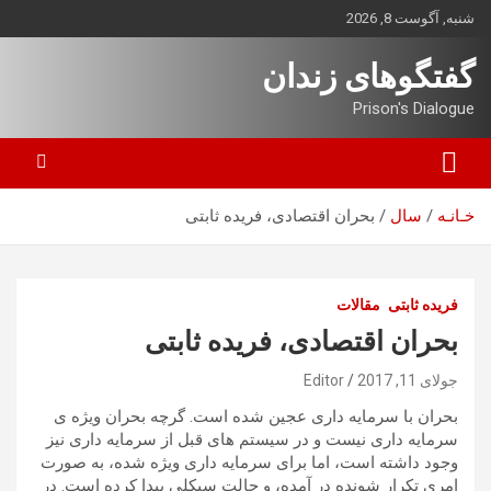
ه
شنبه, آگوست 8, 2026
حتوا
روید
گفتگوهای زندان
Prison's Dialogue
خـانـه
سال
بحران اقتصادی، فریده ثابتی
فریده ثابتی
مقالات
بحران اقتصادی، فریده ثابتی
جولای 11, 2017
Editor
بحران با سرمایه داری عجین شده است. گرچه بحران ویژه ی
سرمایه داری نیست و در سیستم های قبل از سرمایه داری نیز
وجود داشته است، اما برای سرمایه داری ویژه شده، به صورت
امری تکرار شونده در آمده، و حالت سیکلی پیدا کرده است. در