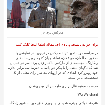
مارکسِ تری یر
برای خواندن نسخه پی دی اف مقاله لطفا اینجا کلیک کنید
در مراسم دویستمین تولد مارکس در تری‌یر، در نمایشی با
حضور مخالفان، موافقان، تماشاچیان کنجکاو و رسانه‌های
رنگارنگ، مجسمه‌ای از مارکس با کنار زدن پرده سرخی نمایان
شد که ناگهان بیننده را با پیکر غول‌آسایی تقریبا سه برابر اندازه
خود روبرو کرد. ابعادی که در اروپای معاصر برای تجلیل از یک
شخصیت، نادر است.
مجسمه مونومنتال برنزی مارکس اثر وو وی‌شان
(Wu Weishan)
هنرمند دولتی چینی، هدیه ی جمهوری خلق چین به شهر زادگاه