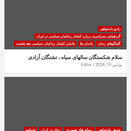
رادیو دادخواهی
گردهمایی سراسری درباره کشتار زندانیان سیاسی در ایران
گفتگوهای زندان
یادمان ها
یادمان کشتار زندانیان سیاسی دهه شصت
سلام شکستگان سالهای سیاه ، تشنگان آزادی
نوامبر 19, 2024
Editor
جنبش دادخواهی
رسانه های تصویری
زندان در ایران
شبنامه