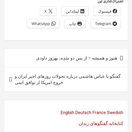
اشتراک‌گذاری این:
فیسبوک
لینکداین
X
Telegram
چاپ
WhatsApp
راهبری
هنوز و هميشه – از پسِ دو سٓدِه، بهروز داودی
نوشته
گفتگو با عباس هاشمی درباره تحولات روزهای اخیر ایران و
خروج امریکا از توافق اتمی
English
Deutsch
France
Swedish
کتابخانه گفتگوهای زندان