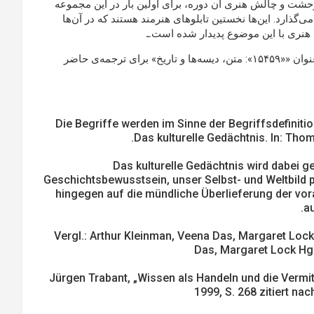
حشت و چالش هنری آن دوره، برای اولین بار در این مجموعه
گذارد. این‌ها نخستین تابلوهای هنرمند هستند که در آن‌ها
هنری با این موضوع پدیدار شده است.ـ
: این متن از پایان‌نامه‌ منوچهر برگرفته شده است و عنوان ««۱۵۴۵۹»: متن، دیسه‌ها و تاریخ» برای ترجمه‌ی حاضر
[i] Die Begriffe werden im Sinne der Begriffsdefi
Das kulturelle Gedächtnis. In: Tho
Das kulturelle Gedächtnis wird dabei ge
Geschichtsbewusstsein, unser Selbst- und Weltbild 
hingegen auf die mündliche Überlieferung der 
a
[ii] Vergl.: Arthur Kleinman, Veena Das, Margaret Loc
Das, Margaret Lock Hg.:
[iii] Jürgen Trabant, „Wissen als Handeln und die Ver
1999, S. 268 zitiert na