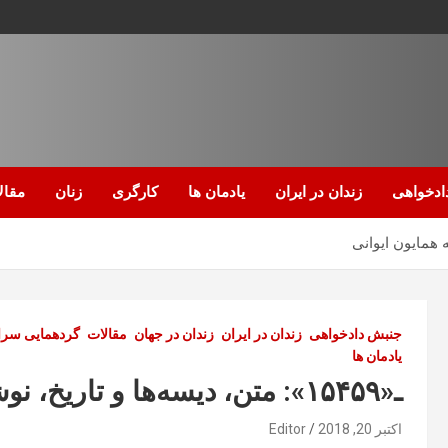
ادخواهی
زندان در ایران
یادمان ها
کارگری
زنان
مقال
جنبش دادخواهی
زندان در ایران
زندان در جهان
مقالات
گردهمایی سراس
یادمان ها
ـ«۱۵۴۵۹»: متن، دیسه‌ها و تاریخ، نوشته منوچهر، ترجمه همایون ایوانی
اکتبر 20, 2018
Editor