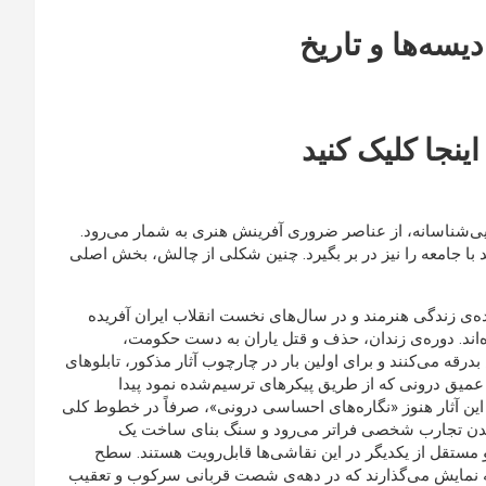
نجا کلیک کنید
بایی‌شناسانه، از عناصر ضروری آفرینش هنری به شمار می‌رود.
 با جامعه را نیز در بر بگیرد. چنین شکلی از چالش، بخش اصلی
نده‌ی زندگی هنرمند و در سال‌های نخست انقلاب ایران آفریده
ده‌اند. دوره‌ی زندان، حذف و قتل یاران به دست حکومت،
ه می‌کنند و برای اولین بار در چارچوب آثار مذکور، تابلوهای
ت عمیق درونی که از طریق پیکرهای ترسیم‌شده نمود پیدا
این آثار هنوز «نگاره‌های احساسی درونی»، صرفاً در خطوط کلی
شیدن تجارب شخصی فراتر می‌رود و سنگ بنای ساخت یک
مستقل از یکدیگر در این نقاشی‌ها قابل‌رویت هستند. سطح
قاشی‌ها حروف فارسی است که نام ۱۵۴۵۹ نفر را به نمایش می‌گذارند که در دهه‌ی شصت قربانی سرکوب و تعقیب