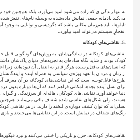
نه تنها زندگی‌ای که زاده می‌شود امید می‌آورد، بلکه هم‌چنین خود نی
می‌کند یادمانه جمعی نمایش داده‌شده به وسیله نام‌های نقش‌شده 
تابلوها، باید هم‌زمان مکانی باشد که دگردیسی و توانایی به وجود 
انفجارِ سیستم می‌تواند امید بیاورد.ـ
ـ5ـ
نقاشی
های کودکانه
نقاشی‌های کودکانه در سادگی‌شان، به روش‌های گوناگونی قابل خوا
کودک بودند و شاید نگاه ساده‌ای به تجربه‌های دنیای پاک‌شان داشت
که انسان‌های ‌به‌قتل‌رسیده هرگز قادر به انتقال آن نبوده‌اند، زیرا 
از زنان و مردان با تعهد ویژه‌ی سیاسی به همراه آینده و آیندگانش
طرح‌ها قابل‌توجیه است که این نقاشی‌های کودکانه در آن معرف آینده 
برای نسل آینده بچه‌ها امکانی فراهم کنند که آن‌ها دوباره بدون درد 
دنیا خواهد آورد. نقاشی‌های کودکان، هاله‌ای از سرزندگی و گیرایی در
هستند، ولی شکل‌های نقاشی شده شفاف باقی می‌مانند. هم‌چنین در 
نسلی‌اند که توان کشف دوباره‌ی لبخند را دارند. در هر نقاشی کود
رنگ‌های شفاف در نمایش است. در این نقاشی‌ها می‌خندند و بازی می‌
نقاشی‌های کودکانه، حزن و تاریکی را خنثی می‌کنند و نبرد فیگورها ر