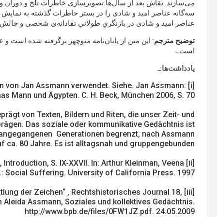
می‌سازند. نقاش بعد از سال‌ها تصویرسازی خاطرات تلخ و دوران و
سه‌گانه عناصر امید و شادی را در بستر خاطرات گذشته به نمایش می‌
عناصر امید و شادی در بازنگریِ طولانیِ نقادانه‌ی شخصی و چالش 
توضیح مترجم
است.ـ
یادداشت
ها
:ـ
nition von Jan Assmann verwendet. Siehe. Jan Assmann:
mas Mann und Ägypten. C. H. Beck, München 2006, S. 70.
prägt von Texten, Bildern und Riten, die unser Zeit- und
prägen. Das soziale oder kommunikative Gedächtnis ist
vorangegangenen Generationen begrenzt, nach Assmann
uf ca. 80 Jahre. Es ist alltagsnah und gruppengebunden.
k, Introduction, S. IX-XXVII. In: Arthur Kleinman, Veena
 Social Suffering. University of California Press. 1997
mittlung der Zeichen“ , Rechtshistorisches Journal 18,
ch Aleida Assmann, Soziales und kollektives Gedächtnis.
http://www.bpb.de/files/0FW1JZ.pdf. 24.05.2009