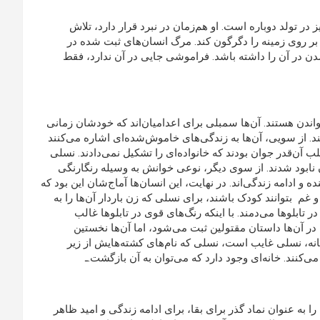
ز در تولد دوباره است. او هم‌زمان در نبرد قرار دارد، تلاش
بر روی زمینه را دگرگون کند. مرگ انسان‌های ثبت شده در
آمدن در آن را داشته باشد. فراموشی جایی در آن ندارد، فقط
ندن هستند. آن‌ها سمبلی برای اعدامیان‌اند که خودشان زمانی
ند. از سویی، آن‌ها به زندگی‌های خاموش‌شده‌ای اشاره می‌کنند
اغلب آن‌قدر جوان بودند که خانواده‌ای را تشکیل نمی‌دادند. نسلی
ان نابود شدند. از سوی دیگر، نوعی خوانش به وسیله رنگارنگی
و ادامه زندگی‌اند. در نهایت، این انسان‌ها آماج‌شان این بود که
و غم بتوانند کودک باشند، برای نسلی که زن باردار آن‌ها را به
 تابلوها می‌دمند. با اینکه رنگ‌های قوی در تابلوها غالب
آن‌ها داستان مقتولین ثبت ‌می‌شود، اما آن‌ها نخستین
کانه، نسلی غایب است، نسلی که نام‌های کشته‌هایش از زیر
کنند. خانه‌ای وجود دارد که می‌توان به آن بازگشت.ـ
ا به عنوان نماد گذر برای بقا، برای ادامه زندگی و امید ظاهر