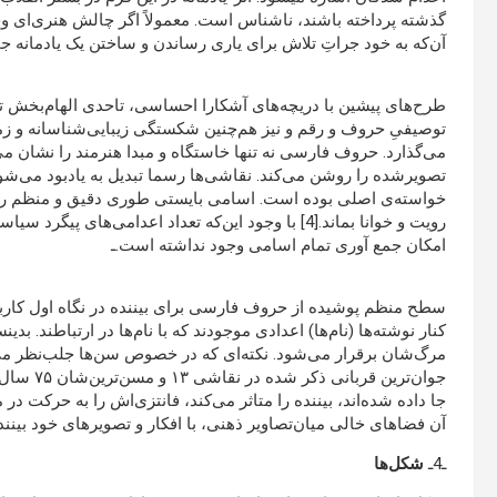
گذشته پرداخته باشند، ناشناس است. معمولاً اگر چالش هنری‌ای
آن‌که به خود جراتِ تلاش برای یاری رساندن و ساختن یک یادمانه ج
طرح‌های پیشین با دریچه‌های آشکارا احساسی، تاحدی الهام‌بخش تریل
توصیفیِ حروف و رقم و نیز هم‌چنین شکستگی زیبایی‌شناسانه و زم
می‌گذارد. حروف فارسی نه تنها خاستگاه و مبدا هنرمند را نشان می‌
تصویرشده را روشن می‌کند. نقاشی‌ها رسما تبدیل به یادبود می‌شو
خواسته‌ی اصلی بوده است. اسامی بایستی طوری دقیق و منظم روی ب
امکان جمع آوری تمام اسامی وجود نداشته است.ـ
سطح منظم پوشیده از حروف فارسی برای بیننده در نگاه اول کاربرد نق
کنار نوشته‌ها (نام‌ها)‌ اعدادی موجودند که با نام‌ها در ارتباطند. بد
جوان‌ترین
جا داده شده‌اند، بیننده را متاثر می‌کند، فانتزی‌اش را به حرکت در
آن فضاهای خالی میان‌تصاویر ذهنی، با افکار و تصویرهای خود بیننده
ـ4ـ
شکل
ها