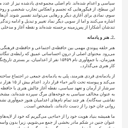
سیاسی و اعدام شده‌اند. نام اصلی مجموعه‌ی یادشده نیز از عدد
این سطح، از فیگورهایی که تجسم و انعکاس تجارب شخصی و روحی
سوم، نمادی برای آغازی دیگر و رهایی می‌توانند تفسیر شوند. آن‌ها،
اشاره می‌کنند و اما از سویی دیگر نماد تغییر و تبدیل و ادامه زندگ
تندشان آشکارا از پس‌زمینه برجسته شده‌اند و نقطه آغاز و مدخلی بر
ـ2ـ
هنر و یادمانه
می‌رود. محتوای اصلی از درونِ احساساتی عمیق که رابطه‌ی تنگاتنگ
هم‌زمان، با جمع‌آوری نام ۱۵۴۵۹ نفر از اعدامیا
کار هنری می‌گذارد.ـ
از یادمانه‌ی فردی هنرمند، پلی به یادمانه‌ی جمعی در اجتماع ساخت
می‌کند و پیوس
به عنوان مخالف سیاسی به جوخه‌های مرگ سپرده شده‌اند، مشخص
نقاشی سه‌گانه)، هر چند تمام نام‌های اعدامیان هنوز جمع‌آوری نشده
روانی جان خود را از دست داده‌اند، نامشخص است.ـ
ما همیشه بنیاد هویت خود را از «ما»یی می‌گیریم که خود از لایه‌ه
عنوان جنین در شکم مادر بخشی از جمع می‌شویم، زیرا بدون واسطه، 