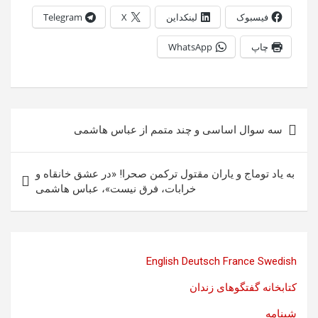
فیسبوک
لینکداین
X
Telegram
چاپ
WhatsApp
راهبری
سه سوال اساسی و چند متمم از عباس هاشمی
نوشته
به یاد توماج و یاران مقتول ترکمن صحرا! «در عشق خانقاه و
خرابات، فرق نیست»، عباس هاشمی
English
Deutsch
France
Swedish
کتابخانه گفتگوهای زندان
شبنامه