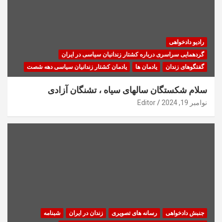
رادیو دادخواهی
گردهمایی سراسری درباره کشتار زندانیان سیاسی در ایران
گفتگوهای زندان
یادمان ها
یادمان کشتار زندانیان سیاسی دهه شصت
سلام شکستگان سالهای سیاه ، تشنگان آزادی
نوامبر 19, 2024
Editor
جنبش دادخواهی
رسانه های تصویری
زندان در ایران
شبنامه