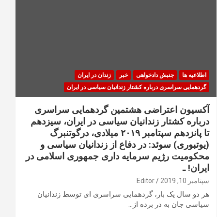
اطلاعیه ها
جنبش دادخواهی
خبر
زندان در ایران
گردهمایی سراسری درباره کشتار زندانیان سیاسی در ایران
آکسیون اعتراضی هشتمین گردهمایی سراسری
درباره کشتار زندانیان سیاسی در ایران، سیزدهم
تا پانزدهم سپتامبر ۲۰۱۹ میلادی، درگوتنبرگ
(یوتبوری) سوئد: در دفاع از زندانیان سیاسی و
محکومیت رژیم سرمایه داری جمهوری اسلامی در
ایران! ـ
سپتامبر 10, 2019
Editor
هر دو سال یک بار، گردهمایی سراسری ای توسط زندانیان
سیاسی جان به در برده از…