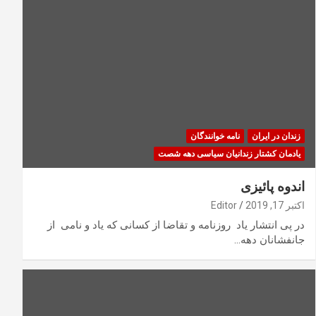
زندان در ایران
نامه خوانندگان
یادمان کشتار زندانیان سیاسی دهه شصت
اندوه پائیزی
اکتبر 17, 2019
Editor
در پی انتشار یاد روزنامه و تقاضا از کسانی که یاد و نامی از
جانفشانان دهه…