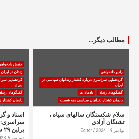
مطالب دیگر...
جنبش دادخواه
رادیو دادخواهی
زندان در ایران
گردهمایی سراسری درباره کشتار زندانیان سیاسی در
گردهمایی سراس
ایران
ایران
گفتگوهای زندان
یادمان ها
گفتگوهای زندا
یادمان کشتار زندانیان سیاسی دهه شصت
یادمان کشتار 
سلام شکستگان سالهای سیاه ،
اسناد و گ
تشنگان آزادی
سراسری: ا
برلین ۲۹ سپتامبر ۲۰۲۳
نوامبر 19, 2024
Editor
دسامبر 5, 2023