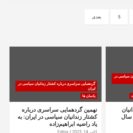
5
بعدی
ان سیاسی در
گردهمایی سراسری درباره کشتار زندانیان سیاسی در
ایران
ت
یادمان ها
نیان
نهمین گردهمایی سراسری درباره
سال
کشتار زندانیان سیاسی در ایران: به
یاد راضیه ابراهیم‌زاده
اکتبر 14, 2023
Editor