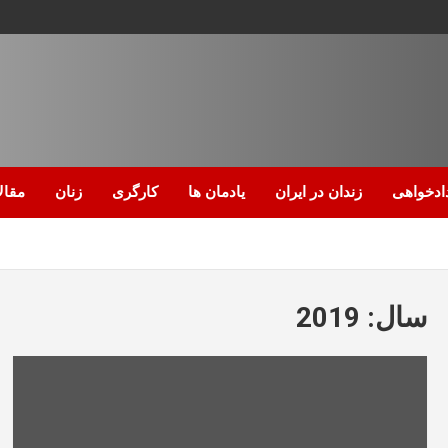
ادخواهی
زندان در ایران
یادمان ها
کارگری
زنان
مقال
سال:
2019