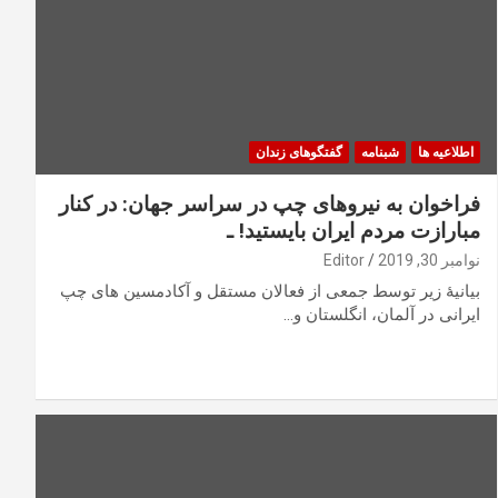
اطلاعیه ها
شبنامه
گفتگوهای زندان
فراخوان به نیروهای چپ در سراسر جهان: در کنار
مبارازت مردم ایران بایستید! ـ
نوامبر 30, 2019
Editor
بیانیۀ زیر توسط جمعی از فعالان مستقل و آکادمسین های چپ
ایرانی در آلمان، انگلستان و…