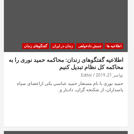
اطلاعیه ها
جنبش دادخواهی
زندان در ایران
گفتگوهای زندان
اطلاعیه گفتگوهای زندان: محاکمه حمید نوری را به
محاکمه کل نظام تبدیل کنیم
نوامبر 21, 2019
Editor
حمید نوری با نام مستعار حمید عباسی یکی ازاعضای سپاه
پاسداران، از شکنجه گران، دادیار و…