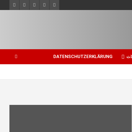
ات
DATENSCHUTZERKLÄRUNG