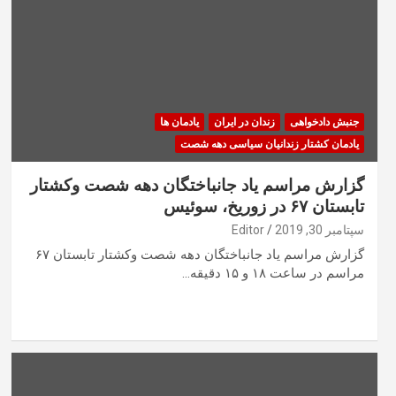
جنبش دادخواهی
زندان در ایران
یادمان ها
یادمان کشتار زندانیان سیاسی دهه شصت
گزارش مراسم یاد جانباختگان دهه شصت وکشتار
تابستان ۶۷ در زوریخ، سوئیس
سپتامبر 30, 2019
Editor
گزارش مراسم یاد جانباختگان دهه شصت وکشتار تابستان ۶۷
مراسم در ساعت ۱۸ و ۱۵ دقیقه…