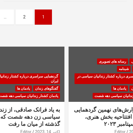
صفحه‌بندی
…
2
1
نوشته‌ها
ی
رسانه های تصویری
شبنامه
ری درباره کشتار زندانیان سیاسی در
گردهمایی سراسری درباره کشتار زندانی
ایران
ن
یادمان ها
گفتگوهای زندان
یادمان ها
زندانیان سیاسی دهه شصت
یادمان کشتار زندانیان سیاسی دهه شص
زارش‌های نهمین گردهمایی
به یاد فرانک صادقی، از زندا
فتتاحیه بخش هنری،
سیاسی زن دهه شصت که 
گذشته از میان ما رفت
Editor
اکتبر 14, 2023
Editor