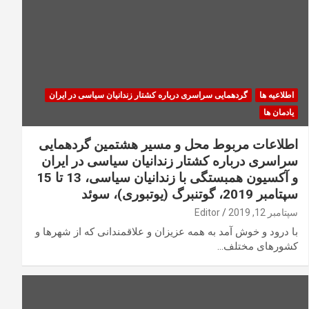
اطلاعیه ها
گردهمایی سراسری درباره کشتار زندانیان سیاسی در ایران
یادمان ها
اطلاعات مربوط محل و مسیر هشتمین گردهمایی
سراسری درباره کشتار زندانیان سیاسی در ایران
و آکسیون همبستگی با زندانیان سیاسی، 13 تا 15
سپتامبر 2019، گوتنبرگ (یوتبوری)، سوئد
سپتامبر 12, 2019
Editor
با درود و خوش آمد به همه عزیزان و علاقمندانی که از شهرها و
کشورهای مختلف…