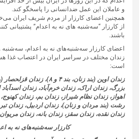
اعدام که در این روزها در ایران بیش از حد افزا
و عاملان این عمل ضدانسانی را پاسخگو کند.
همچنین اعضای کارزار از مردم شریف ایران می‌خو
از کارزار “سه‌شنبه های نه به اعدام” پشتیبانی کنن
باشند.
زندان مختلف در سراسر ایران در اعتصاب غذا هستن
است:
بزرگ، زندان اراک، زندان خرم‌آباد، زندان اسدآبا
اهواز، زندان نظام شیراز، زندان بم، زندان کهنوج،
رشت (بند مردان و زنان)، زندان اردبیل، زندان تب
زندان نقده، زندان سقز، زندان بانه، زندان مریوان،
کارزار سه‌شنبه‌های نه به اعدام س