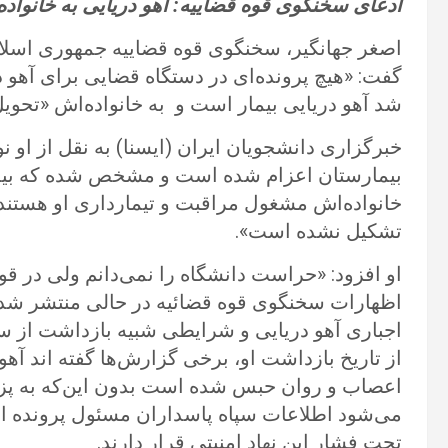
ادعای سخنگوی قوه قضاییه: آهو دریایی به
خانواد
گفت: «هیچ پرونده‌ای در دستگاه قضایی برای آهو
شد آهو دریایی بیمار است و به خانواده‌اش «تحوی
خبرگزاری دانشجویان ایران (ایسنا) به نقل از او نوش
بیمارستان اعزام شده است و مشخص شده که بیما
خانواده‌اش مشغول مراقبت و تیمارداری او هستند 
تشکیل نشده است».
او افزود:‌ «حراست دانشگاه را نمی‌دانم ولی در ق
اظهارات سخنگوی قوه قضائیه در حالی منتشر شده 
اجباری آهو دریایی و شرایطی شبیه بازداشت از سو
از تاریخ بازداشت او، برخی گزارش‌ها گفته‌ اند آهو
اعصاب و روان حبس شده است بدون این‌که به پز
می‌شود اطلاعات سپاه پاسداران مسئول پرونده او
تحت فشار این نهاد امنیتی قرار دارند.