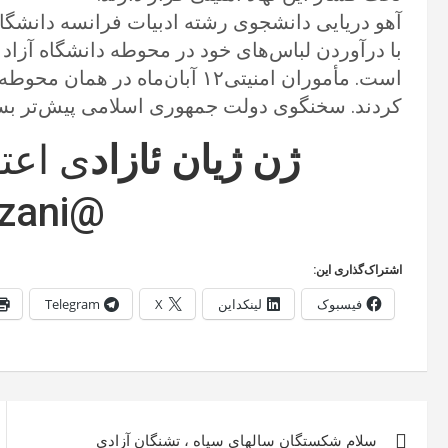
آهو دریایی دانشجوی رشته ادبیات فرانسه دانشگا
با درآوردن لباس‌های خود در محوطه دانشگاه آزاد
است. مأموران امنیتی۱۲ آبان‌ماه 
کردند. سخنگوی دولت جمهوری اسلامی پیش‌تر بستری 
ژن ژیان ئازاد
ی اعت
@bidarzani
اشتراک‌گذاری این:
فیسبوک
لینکداین
X
Telegram
راهبری
سلام شکستگان سالهای سیاه ، تشنگان آزادی