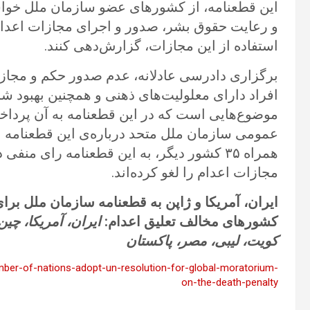
این قطعنامه، از کشورهای عضو سازمان ملل خواس
و رعایت حقوق بشر، صدور و اجرای مجازات اعدام
استفاده از این مجازات، گزارش‌دهی کنند.
افراد دارای معلولیت‌های ذهنی و همچنین بهبود ش
موضوع‌هایی است که در این قطعنامه به آن پرداخت
عمومی سازمان ملل متحد درباره‌ی این قطعنامه ان
مجازات اعدام را لغو کرده‌اند.
ایران، آمریکا و ژاپن به قطعنامه سازمان ملل بر
کشورهای مخالف تعلیق اعدام:
ایران، آمریکا، چی
کویت، لیبی، مصر، پاکستان
mber-of-nations-adopt-un-resolution-for-global-moratorium-
on-the-death-penalty