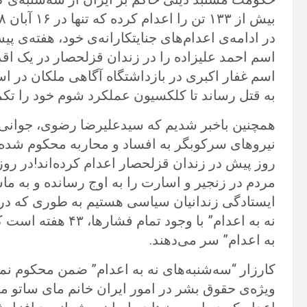
در ادامه‌ی اعدام‌های جنایتکارانه‌ی خود، هفته‌ی پی
اسم احمد علیزاده را در زندان قزلحصار در یک اقد
اسم غفار اکبری در بازداشتگاه آگاهی ملکان در ا
به قتل رساند تا کلکسیون عملکرد شوم خود را تکم
همچنین باخبر شدیم که سیدعلیرضا رضوی، جوانی 
نیروهای سرکوبگر به افساد و محاربه محکوم شده ب
روز پیش در زندان قزلحصار اعدام کرده‌اند!در ر
مردم در زنجیر و اسارت را به اوج رسانده و به م
نه به اعدام” با وجو
به اعدام” سر می‌دهند.
کارزار “سه‌شنبه‌های نه به اعدام” ضمن محکوم نمو
ویژه‌ی حقوق بشر در امور ایران خانم مای ساتو م