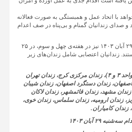
یش یافته است اقدام جدی به عمل آورده و آمران
اهد با اتحاد عمل و همبستگی به صورت فعالانه
د و صدای زندانیان گمنام و بی‌پناه در صف اعدام
اعضای کارزار سه‌شنبه‌های نه به اعدام، سه‌شنبه ۲۹ آبان ۱۴۰۳ نیز در هفته‌ی چهل و سوم، در ۲۵
د. زندانیان اعتصابی شامل زندان‌های زیر
زندان اوین (بند زنان، بند ۴ و ۸)، زندان قزلحصار (واحد ۳ و ۴)، زندان مرکزی کرج، زندان تهران
د اصفهان، زندان دستگرد اصفهان، زندان شیبان
 زندان مشهد، زندان قائمشهر، زندان لاکان
ریز، زندان ارومیه، زندان سلماس، زندان خوی،
 زندان کامیاران.
ه‌شنبه ۲۹ آبان
۱۴۰۳