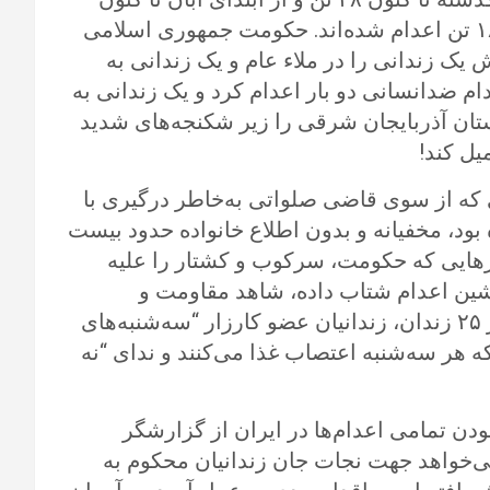
بیش از ۱۳۳ تن را اعدام کرده که تنها در ۱۶ آبان ۱۸ تن اعدام شده‌اند. حکومت جمهوری اسلامی
ش یک زندانی را در ملاء عام و یک زندانی به
ام ضدانسانی دو بار اعدام کرد و یک زندانی به
ستان آذربایجان شرقی را زیر شکنجه‌های شدید
یل کند!
که از سوی قاضی صلواتی به‌خاطر درگیری با
ود، مخفیانه و بدون اطلاع خانواده حدود بیست
وزهایی که حکومت، سرکوب و کشتار را علیه
اشین اعدام شتاب داده، شاهد مقاومت و
ایستادگی زندانیان سیاسی هستیم به‌ طوری که در ۲۵ زندان، زندانیان عضو کارزار “سه‌شنبه‌های
د تمام فشارها، ۴۳ هفته است که هر سه‌شنبه اعتصاب غذا می‌کنند و ندای “نه
دن تمامی اعدام‌‌ها در ایران از گزارشگر
ی‌خواهد جهت نجات جان زندانیان محکوم به