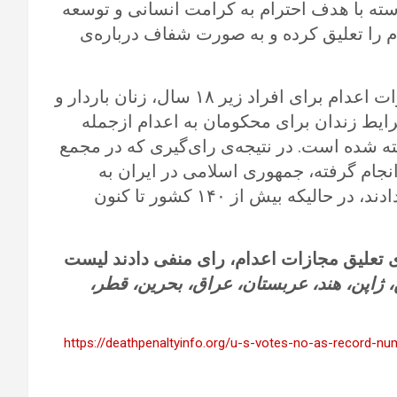
ته با هدف احترام به کرامت انسانی و توسعه
 را تعلیق کرده و به صورت شفاف درباره‌ی
برگزاری دادرسی عادلانه، عدم صدور حکم و مجازات اعدام برای افراد زیر ۱۸ سال، زنان باردار و
رایط زندان برای محکومان به اعدام ازجمله
ه شده است. در نتیجه‌ی رای‌گیری که در مجمع
جام گرفته، جمهوری اسلامی در ایران به
همراه ۳۵ کشور دیگر، به این قطعنامه رای منفی دادند، در حالیکه بیش از ۱۴۰ کشور تا کنون
ای تعلیق مجازات اعدام، رای منفی دادند لیست
ن، ژاپن، هند، عربستان، عراق، بحرین، قطر،
https://deathpenaltyinfo.org/u-s-votes-no-as-record-nu