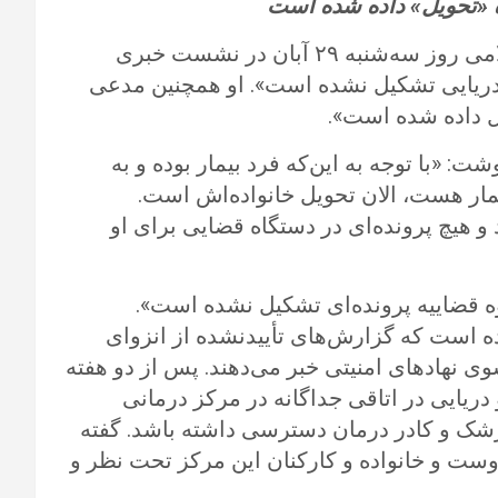
ه «تحویل» داده شده است
اصغر جهانگیر، سخنگوی قوه قضاییه جمهوری اسلامی روز سه‌شنبه ۲۹ آبان در نشست خبری
 دریایی تشکیل نشده است». او همچنین مدعی
ل داده شده است».
ت: «با توجه به این‌که فرد بیمار بوده و به
ر هست، الان تحویل خانواده‌اش است.
و هیچ پرونده‌ای در دستگاه قضایی برای او
وه قضاییه پرونده‌ای تشکیل نشده است».
است که گزارش‌های تأییدنشده از انزوای
ی نهادهای امنیتی خبر می‌دهند. پس از دو هفته
 دریایی در اتاقی جداگانه در مرکز درمانی
شک و کادر درمان دسترسی داشته باشد. گفته
ست و خانواده و کارکنان این مرکز تحت نظر و