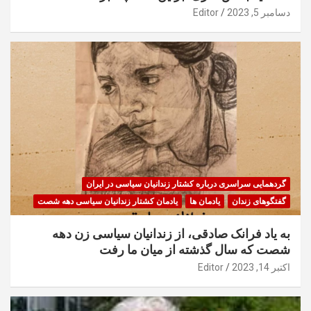
دسامبر 5, 2023
Editor
گردهمایی سراسری درباره کشتار زندانیان سیاسی در ایران
گفتگوهای زندان
یادمان ها
یادمان کشتار زندانیان سیاسی دهه شصت
به یاد فرانک صادقی، از زندانیان سیاسی زن دهه
شصت که سال گذشته از میان ما رفت
اکتبر 14, 2023
Editor