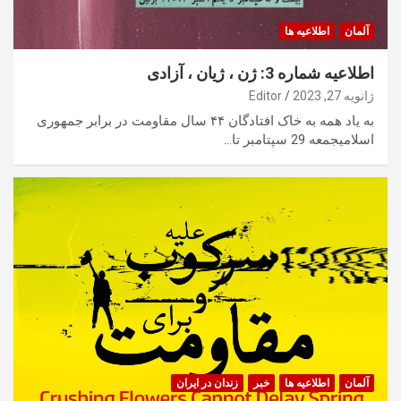
آلمان
اطلاعیه ها
اطلاعیه شماره 3: ژن ، ژیان ، آزادی
ژانویه 27, 2023
Editor
به یاد همه به خاک افتادگان ۴۴ سال مقاومت در برابر جمهوری
اسلامیجمعه 29 سپتامبر تا…
آلمان
اطلاعیه ها
خبر
زندان در ایران