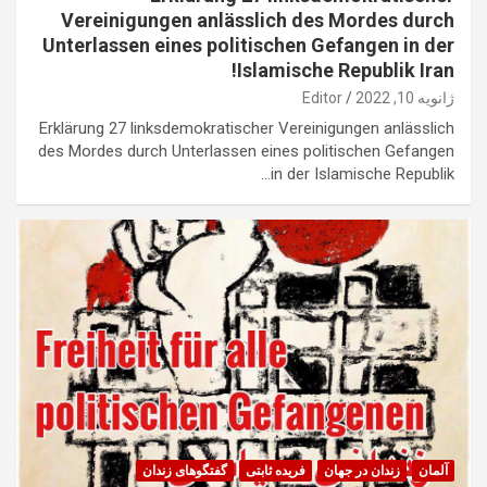
Vereinigungen anlässlich des Mordes durch
Unterlassen eines politischen Gefangen in der
Islamische Republik Iran!
ژانویه 10, 2022
Editor
Erklärung 27 linksdemokratischer Vereinigungen anlässlich
des Mordes durch Unterlassen eines politischen Gefangen
in der Islamische Republik…
آلمان
زندان در جهان
فریده ثابتی
گفتگوهای زندان