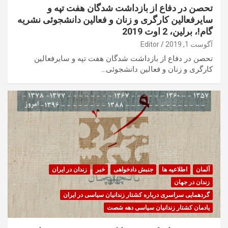
تحصن در دفاع از بازداشت شدگان هفت تپه و
سایرفعالین کارگری و زنان و فعالین دانشجوئی نشریه
گام!، برلین، 2 اوت 2019
آگوست 1, 2019
Editor
تحصن در دفاع از بازداشت شدگان هفت تپه و سایرفعالین
کارگری و زنان و فعالین دانشجوئی…
آلمان
اطلاعیه ها
جنبش دادخواهی
خبر
زندان در ایران
زندان در جهان
گردهمایی سراسری درباره کشتار زندانیان سیاسی در ایران
یادمان کشتار زندانیان سیاسی دهه شصت