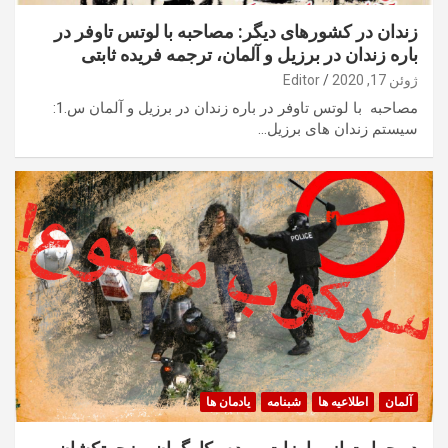
زندان در کشورهای دیگر: مصاحبه با لوتس تاوفر در
باره زندان در برزیل و آلمان، ترجمه فریده ثابتی
ژوئن 17, 2020
Editor
مصاحبه با لوتس تاوفر در باره زندان در برزیل و آلمان س.1:
سیستم زندان های برزیل…
آلمان
اطلاعیه ها
شبنامه
یادمان ها