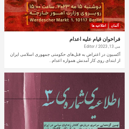
آلمان
اطلاعیه ها
فراخوان قیام علیه اعدام
می 13, 2023
Editor
آکسیون در اعتراض به قتل‌های حکومتی جمهوری اسلامی ایران
از ابتدای روی کار آمدنش همواره اعدام…