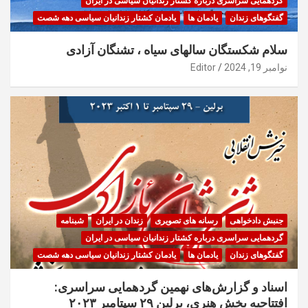
گردهمایی سراسری درباره کشتار زندانیان سیاسی در ایران
گفتگوهای زندان
یادمان ها
یادمان کشتار زندانیان سیاسی دهه شصت
سلام شکستگان سالهای سیاه ، تشنگان آزادی
نوامبر 19, 2024
Editor
جنبش دادخواهی
رسانه های تصویری
زندان در ایران
شبنامه
گردهمایی سراسری درباره کشتار زندانیان سیاسی در ایران
گفتگوهای زندان
یادمان ها
یادمان کشتار زندانیان سیاسی دهه شصت
اسناد و گزارش‌های نهمین گردهمایی سراسری:
افتتاحیه بخش هنری، برلین ۲۹ سپتامبر ۲۰۲۳