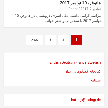
هانوفر، 10 نوامبر 2017
نوامبر 2, 2017
Editor
مراسم گرامی داشت علی اشرف درویشیان در هانوفر، 10
نوامبر 2017 با سخنرانی و شعر خوانی:…
صفحه‌بندی
1
2
3
بعدی
نوشته‌ها
English
Deutsch
France
Swedish
کتابخانه گفتگوهای زندان
شبنامه
haftegi@dialogt.de