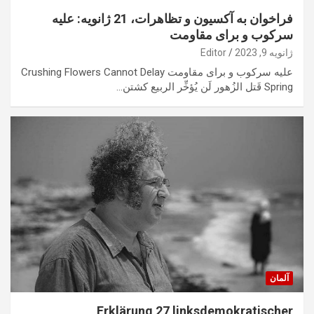
فراخوان به آکسیون و تظاهرات، 21 ژانویه: علیه
سرکوب و برای مقاومت
ژانویه 9, 2023
Editor
علیه سرکوب و برای مقاومت Crushing Flowers Cannot Delay
Spring قَتل الزُهور لَن يُؤخِّر الربيع کشتن…
آلمان
Erklärung 27 linksdemokratischer