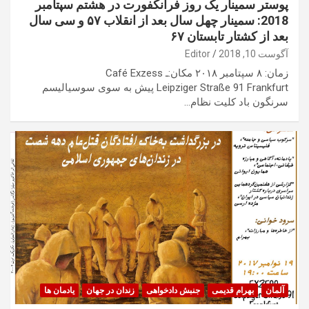
پوستر سمینار یک روز فرانکفورت در هشتم سپتامبر
2018: سمینار چهل سال بعد از انقلاب ۵۷ و سی سال
بعد از کشتار تابستان ۶۷
آگوست 10, 2018
Editor
زمان: ۸ سپتامبر ۲۰۱۸ مکان:ـ Café Exzess
Leipziger Straße 91 Frankfurt پیش به سوی سوسیالیسم
سرنگون باد کلیت نظام…
آلمان
بهرام قدیمی
جنبش دادخواهی
زندان در جهان
یادمان ها