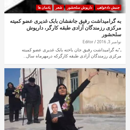
جنبش دادخواهی
داریوش سلحشور
شعر
یادمان ها
به گرامیداشت رفیق جانفشان بابک غدیری عضو کمیته
مرکزی رزمندگان آزادی طبقه کارگر، داریوش
سلحشور
نوامبر 3, 2016
Editor
ـ”به گرامیداشت رفیق جان باخته بابک غدیری عضو کمیته
مرکزی رزمندگان آزادی طبقه کارگرکه درمهرماه سال…