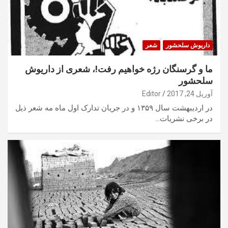
داریوش سلحشور
شعر
ما و گرسنگان رژه خواهیم رفت!، شعری از داریوش
سلحشور
آوریل 24, 2017
Editor
در اردیبهشت سال ۱۳۵۹ و در جریان تدارک اول ماه مه شعر ذیل
در برخی نشریات…