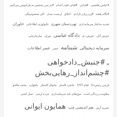
#عباس_هاشمی
#فدایی
#قیام_علیه_اعدام
#نه_می_بخشیم_نه_فراموش_می‌کنیم
#نگاه_هفته
#ژن_ژیان_ئازادی
اخلاق
ارنست مندل
اکبر معصوم‌بیگی
خاوران
تهی‌دستان شهری
تجدید ساختار سرمایه‌داری
تکنولوژی اطلاعاتی
دادگاه عباسی
خیزش آبان
خیزش دی
دوران
سازمان‌یابی
شبنامه
سرمایه‌ دیجیتالی
عصر اطلاعات
عصر
ـ #جنبش_دادخواهی
#چشم‌انداز_رهایی‌بخش
فریبرز رئیس‌دانا
قیام 1357
مانفرد فاسلر
مانوئل کاستلز
ماهواره‌
محمد مالجو
مقاومت_زندگی_است
موج‌های بلند سرمایه‌داری
مژده ارسی
نسل کشی
همایون ایوانی
هم اندیشی چپ
نشریه آرش