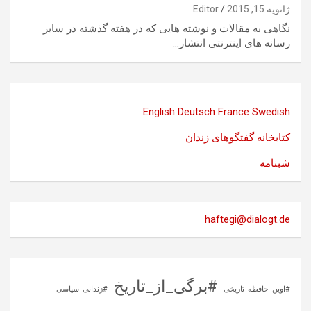
ژانویه 15, 2015
Editor
نگاهی به مقالات و نوشته هایی که در هفته گذشته در سایر
رسانه های اینترنتی انتشار…
English
Deutsch
France
Swedish
کتابخانه گفتگوهای زندان
شبنامه
haftegi@dialogt.de
#برگی_از_تاریخ
#اوین_حافظه_تاریخی
#زندانی_سیاسی