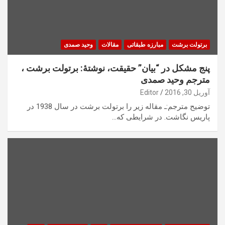
برتولت برشت
مبارزه طبقاتی
مقالات
وحید صمدی
پنج مشکل در “بیان” حقیقت، نوشتۀ: برتولت برشت ،
مترجم وحید صمدی
آوریل 30, 2016
Editor
توضیح مترجم:ـ مقاله زیر را برتولت برشت در سال 1938 در
پاریس نگاشت. در شرایطی که…