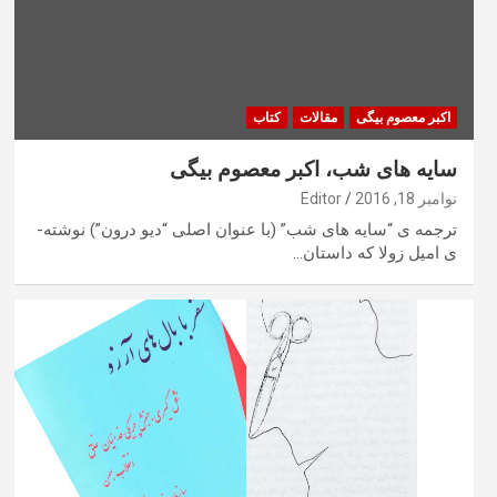
اکبر معصوم بیگی
مقالات
کتاب
سایه های شب، اکبر معصوم بیگی
نوامبر 18, 2016
Editor
ترجمه ­ی “سایه ­های شب” (با عنوان اصلی “دیو درون”) نوشته­
ی امیل زولا که داستان…