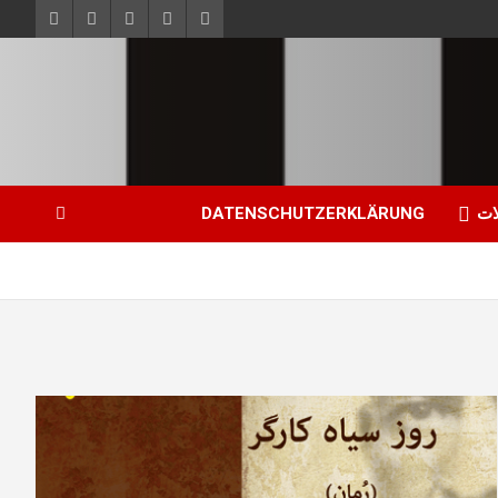
ات
DATENSCHUTZERKLÄRUNG