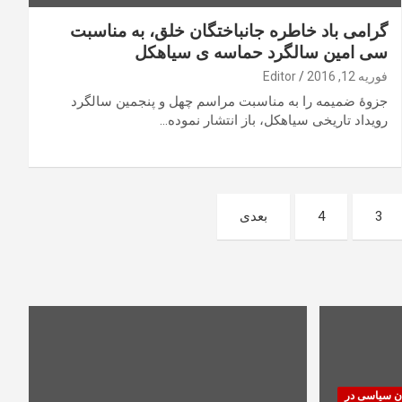
گرامی باد خاطره جانباختگان خلق، به مناسبت
سی امین سالگرد حماسه ی سیاهکل
فوریه 12, 2016
Editor
جزوۀ ضمیمه را به مناسبت مراسم چهل و پنجمین سالگرد
رویداد تاریخی سیاهکل، باز انتشار نموده…
3
4
بعدی
ان سیاسی در