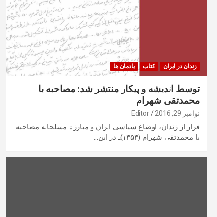
زندان در ایران
کتاب
یادمان ها
توسط اندیشه و پیکار منتشر شد: مصاحبه با
محمدتقی شهرام
نوامبر 29, 2016
Editor
فرار از زندان، اوضاع سیاسی ایران و مبارزﮤ مسلحانه مصاحبه
با محمدتقی شهرام (۱۳۵۳)ـ در این…