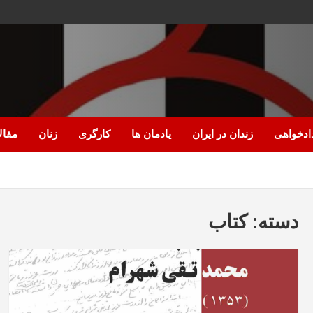
ادخواهی
زندان در ایران
یادمان ها
کارگری
زنان
مقال
دسته:
کتاب