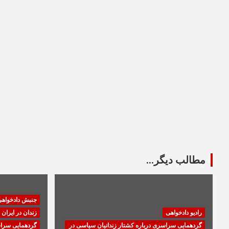
مطالب دیگر...
جنبش دادخواه
رادیو دادخواهی
زندان در ایران
گردهمایی سراسری درباره کشتار زندانیان سیاسی در
گردهمایی سراس