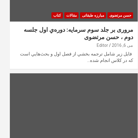
حسن مرتضوی
مبارزه طبقاتی
مقالات
کتاب
مروری بر جلد سوم سرمايه: دوره‌ي اول جلسه
دوم ، حسن مرتضوی
می 6, 2016
Editor
فايل زير شامل ترجمه بخشي از فصل اول و بحث‌هايي است
كه در كلاس انجام شده…