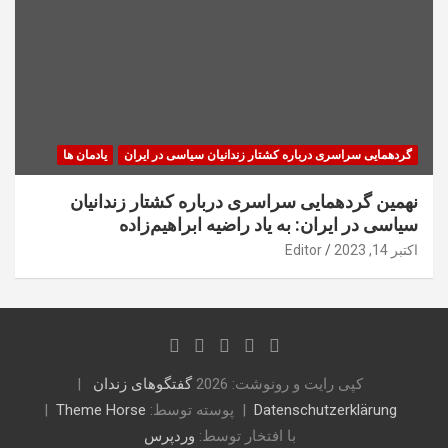
گردهمایی سراسری درباره کشتار زندانیان سیاسی در ایران
یادمان ها
نهمین گردهمایی سراسری درباره کشتار زندانیان
سیاسی در ایران: به یاد راضیه ابراهیم‌زاده
اکتبر 14, 2023
Editor
کپی رایت و رونوشت: 2026
گفتگوهای زندان
Datenschutzerklärung
پوسته توسط:
Theme Horse
با افتخار توسط:
وردپرس