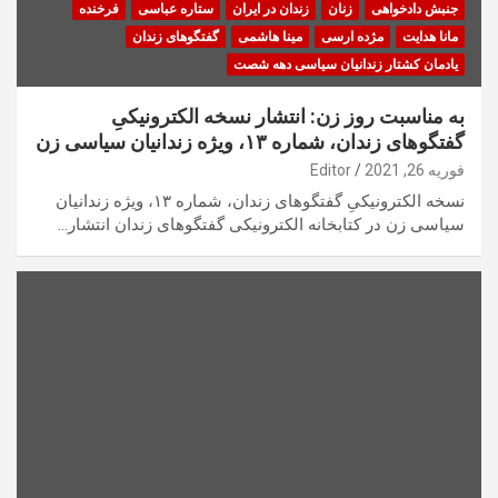
جنبش دادخواهی
زنان
زندان در ایران
ستاره عباسی
فرخنده
مانا هدایت
مژده ارسی
مینا هاشمی
گفتگوهای زندان
یادمان کشتار زندانیان سیاسی دهه شصت
به مناسبت روز زن: انتشار نسخه الکترونیکیِ
گفتگوهای زندان، شماره ۱۳، ویژه زندانیان سیاسی زن
فوریه 26, 2021
Editor
نسخه الکترونیکیِ گفتگوهای زندان، شماره ۱۳، ویژه زندانیان
سیاسی زن در کتابخانه الکترونیکی گفتگوهای زندان انتشار…