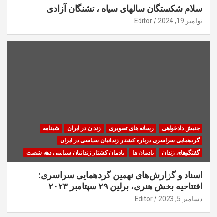
سلام شکستگان سالهای سیاه ، تشنگان آزادی
نوامبر 19, 2024
Editor
جنبش دادخواهی
رسانه های تصویری
زندان در ایران
شبنامه
گردهمایی سراسری درباره کشتار زندانیان سیاسی در ایران
گفتگوهای زندان
یادمان ها
یادمان کشتار زندانیان سیاسی دهه شصت
اسناد و گزارش‌های نهمین گردهمایی سراسری:
افتتاحیه بخش هنری، برلین ۲۹ سپتامبر ۲۰۲۳
دسامبر 5, 2023
Editor