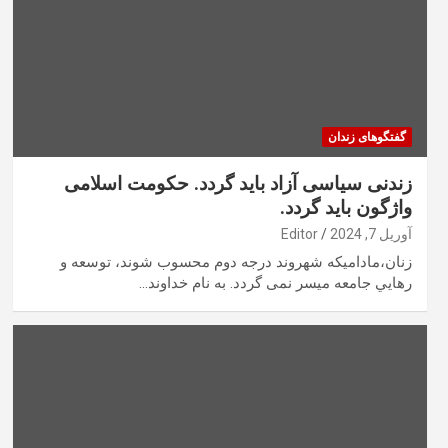
گفتگوهای زندان
زندنی سیاسی آزاد باید گردد. حکومت اسلامی
واژگون باید گردد.
آوریل 7, 2024
Editor
زنان،ماداميكه شهروند درجه دوم محسوب شوند، توسعه و
رهايي جامعه ميسر نمى گردد. به نام خداوند…