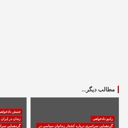
مطالب دیگر...
جنبش دادخواه
رادیو دادخواهی
زندان در ایران
گردهمایی سراسری درباره کشتار زندانیان سیاسی در
گردهمایی سراس