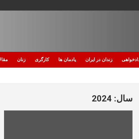
ادخواهی
زندان در ایران
یادمان ها
کارگری
زنان
مقال
سال:
2024