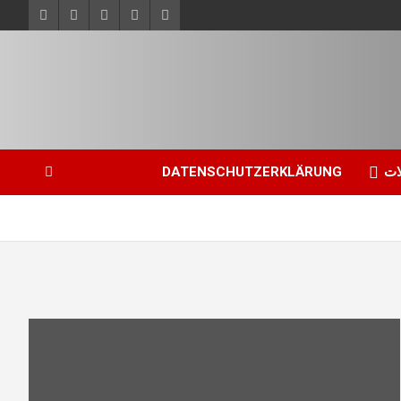
ات
DATENSCHUTZERKLÄRUNG