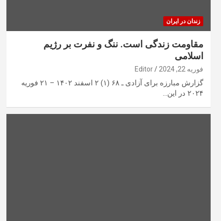
زندان در ایران
مقاومت زندگی است. ننگ و نفرت بر رژیم
اسلامی
فوریه 22, 2024
Editor
گزارش مبارزه برای آزادی ـ ۶۸ (۱)‏ ‏۲ اسفند ۱۴۰۲ – ۲۱ فوریه
‌۲۰۲۴‏ در این…