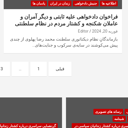
اطلاعیه ها
جنبش دادخواهی
زندان در ایران
یادمان ها
فراخوان ‏دادخواهی علیه ثابتی و دیگر آمران و
عاملان شکنجه و کشتار مردم در نظام سلطنتی
فوریه 20, 2024
Editor
بازماندگانِ نظام دیکتاتوری سلطنت محمد رضا پهلوی از چندی
پیش می‌کوشند در سایه‌ی سرکوب و جنایت‌های…
صفحه‌بندی
قبلی
1
…
3
نوشته‌ها
ی
رسانه های تصویری
شبنامه
ری درباره کشتار زندانیان سیاسی در
گردهمایی سراسری درباره کشتار زندانی