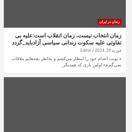
زندان در ایران
زمان انتخاب نیست، زمان انقلاب است:علیه بی
تفاوتی علیه سکوت زندانی سیاسی آزادباید_گردد
فوریه 29, 2024
Editor
« نوبت اعدام خود را انتظار می‌کشم و بخاطر بچه‌هایم ملاقات
نمی‌گیرم» اولین باری که همدیگر…