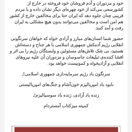
خود و مزدوران و آدم فروشان خود فروخته در خارج از
کشورسعی می‌کند از خود چهره‌ای دیگر نشان داده و با مردم
فریبی چنان جلوه دهد که ایران حتا برای مخالفین خارج از کشور
هم امن است و مخالفین می‌توانند بدون هیچ مشکلی به ایران
رفت و آمد کنند.
حضور شما انسان‌های مبارز و آزادی خواه که خواهان سرنگونی
انقلابی رژیم آدمکش جمهوری اسلامی با هر جناح و دسته‌اش
هستید، بی شک تلاش‌های مسئولین و وابستگان‌ رژیم را بی اثر و
افشا کننده‌ی تبلیغات جاسوسان و مزدوران آن علیه نیروهای
انقلابی و آزادیخواه و کمونیست خواهد بود.
سرنگون باد رژیم سرمایه‌داری جمهوری اسلامی!ـ
نابود باد امپریالیزم خون‌آشام و جنگ‌های امپریالیستی
زنده باد آزادی، زنده باد سوسیالیزم!ـ
کمیته میزکتاب آمستردام