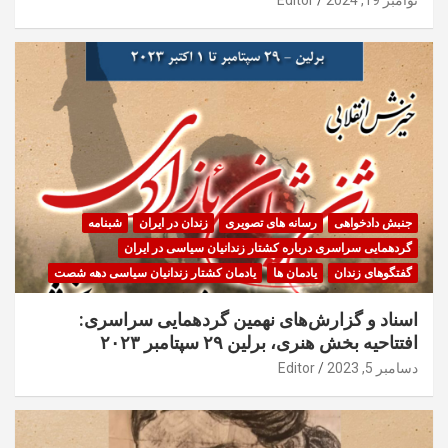
جنبش دادخواهی
رسانه های تصویری
زندان در ایران
شبنامه
گردهمایی سراسری درباره کشتار زندانیان سیاسی در ایران
گفتگوهای زندان
یادمان ها
یادمان کشتار زندانیان سیاسی دهه شصت
اسناد و گزارش‌های نهمین گردهمایی سراسری:
افتتاحیه بخش هنری، برلین ۲۹ سپتامبر ۲۰۲۳
دسامبر 5, 2023
Editor