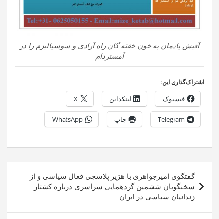
آفیش یادمان به خون خفته گان راه آزادی و سوسیالیزم را در
آمستردام
اشتراک‌گذاری این:
فیسبوک
لینکداین
X
Telegram
چاپ
WhatsApp
راهبری
گفتگوی امیرجواهری با هژیر پلاسچی فعال سیاسی و از
نوشته
سخنگویان ششمین گردهمایی سراسری درباره کشتار
زندانیان سیاسی در ایران