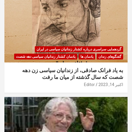
گردهمایی سراسری درباره کشتار زندانیان سیاسی در ایران
گفتگوهای زندان
یادمان ها
یادمان کشتار زندانیان سیاسی دهه شصت
به یاد فرانک صادقی، از زندانیان سیاسی زن دهه
شصت که سال گذشته از میان ما رفت
اکتبر 14, 2023
Editor