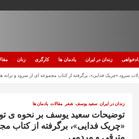
ادخواهی
زندان در ایران
یادمان ها
کارگری
زنان
مقال
ت سرود «چریک فدایی»، برگرفته از کتاب مجموعه ای از سرود و ترانه 
زندان در ایران
سعید یوسف
شعر
مقالات
یادمان ها
توضیحات سعید یوسف بر نحوه ی تول
«چریک فدایی»، برگرفته از کتاب مجم
مترقی و مردمی