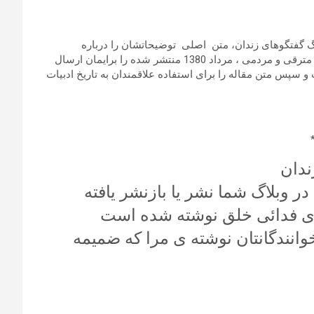
گ گفتگوهای زندان، متن اصلی توضیحاتشان را درباره
سرود «چریک فدایی» که در کتاب مجموعه ای از سرود و ترانه های مترقی و مردمی ، مرداد 1380 منتشر شده را برایمان ارسال
سپس متن مقاله را برای استفاده علاقمندان به تاریخ ادبیات
ندان
ر وبلاگ شما نشر یا بازنشر یافته
ای فدائی خلق نوشته شده است
وانندگانتان نوشته ی مرا که ضمیمه