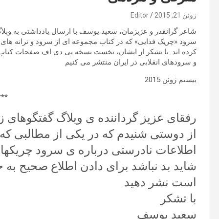
ژوئن 21, 2015
Editor
شاعر گرانقدر و عزیزمان، سعید یوسف با ارسال یادداشتی به وبلا
کرده اند. با تشکر از ایشان، نخست نسخه پی دی اف صفحات کتاب و 
و سرودهای انقلابی در ایران منتشر می کنیم
بیستم ژوئن 2015
***
رفقای عزیز گرداننده ی وبلاگ گفتگوهای ز
از دوستی شنیدم که در یکی از مطالبی که د
اطلاعات نادرستی درباره ی سرود چریکه
شاید بد نباشد برای دادن اطلاع صحیح به خ
است نشر دهید
با تشکر
سعید یوسف