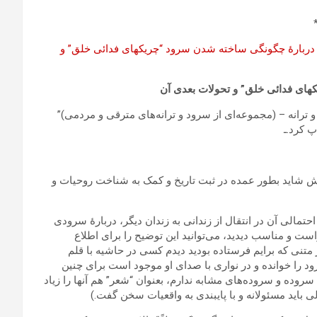
دربارۀ چگونگی ساخته شدن سرود “چریکهای فدائی خلق” و
ای فدائی خلق” و تحولات بعدی آن
ترانه – (مجموعه‌ای از سرود و ترانه‌های مترقی و مردمی)”
ش‏ شاید بطور عمده در ثبت تاریخ و کمک به شناخت روحیات و
تمالی آن در انتقال از زندانی به زندان دیگر، دربارۀ سرودی
است و مناسب دیدید، می‌توانید این توضیح را برای اطلاع
متنی که برایم فرستاده بودید دیدم کسی در حاشیه با قلم
را خوانده و در نواری با صدای او موجود است برای چنین
وده و سروده‌های مشابه ندارم، بعنوان “شعر” هم آنها را زیاد
 باید مسئولانه و با پایبندی به واقعیات سخن گفت.)