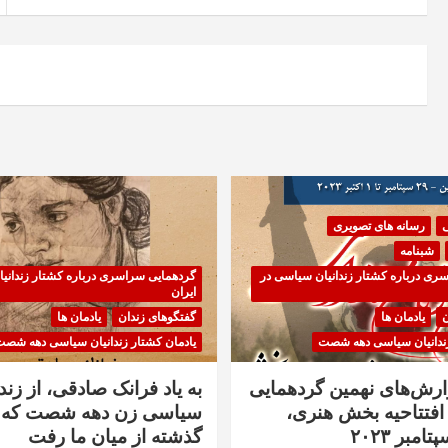
ی
رسانه های تصویری
شبنامه
ری درباره کشتار زندانیان سیاسی در
گردهمایی سراسری درباره کشتار زندانی
ایران
ن
یادمان ها
گفتگوهای زندان
یادمان ها
زندانیان سیاسی دهه شصت
یادمان کشتار زندانیان سیاسی دهه شص
زارش‌های نهمین گردهمایی
به یاد فرانک صادقی، از زندا
فتتاحیه بخش هنری،
سیاسی زن دهه شصت که 
گذشته از میان ما رفت