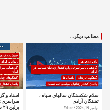
مطالب دیگر...
جنبش دادخواه
رادیو دادخواهی
زندان در ایران
گردهمایی سراسری درباره کشتار زندانیان سیاسی در
گردهمایی سراس
ایران
ایران
گفتگوهای زندان
یادمان ها
گفتگوهای زندا
یادمان کشتار زندانیان سیاسی دهه شصت
یادمان کشتار 
سلام شکستگان سالهای سیاه ،
اسناد و گ
تشنگان آزادی
سراسری: ا
برلین ۲۹ سپتامبر ۲۰۲۳
نوامبر 19, 2024
Editor