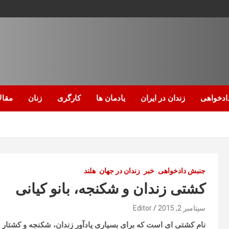
ادخواهی
زندان در ایران
یادمان ها
کارگری
زنان
مقال
جنبش دادخواهی
خبر
زندان در جهان
هلند
کشتی زندان و شکنجه، بانو کیانی
سپتامبر 2, 2015
Editor
نام کشتی ای است که برای بسیاری یادآور زندان، شکنجه و کشت