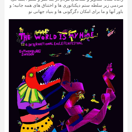
مردمی زیر سلطه ستم دیکتاتوری ها و اختناق های همه جانبه؛ و
باور آنها و ما برای امکان دگرگونی ها و بنیاد جهانی نو.