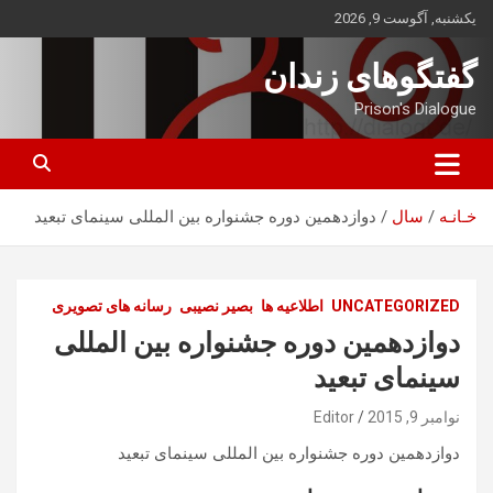
ه
یکشنبه, آگوست 9, 2026
حتوا
روید
گفتگوهای زندان
Prison's Dialogue
خـانـه
سال
دوازدهمین دوره جشنواره بین المللی سینمای تبعید
UNCATEGORIZED
اطلاعیه ها
بصیر نصیبی
رسانه های تصویری
دوازدهمین دوره جشنواره بین المللی
سینمای تبعید
نوامبر 9, 2015
Editor
دوازدهمین دوره جشنواره بین المللی سینمای تبعید