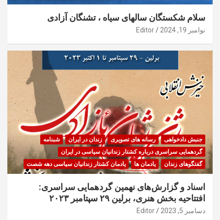
سلام شکستگان سالهای سیاه ، تشنگان آزادی
نوامبر 19, 2024
Editor
جنبش دادخواهی
رسانه های تصویری
زندان در ایران
شبنامه
گردهمایی سراسری درباره کشتار زندانیان سیاسی در ایران
گفتگوهای زندان
یادمان ها
یادمان کشتار زندانیان سیاسی دهه شصت
اسناد و گزارش‌های نهمین گردهمایی سراسری:
افتتاحیه بخش هنری، برلین ۲۹ سپتامبر ۲۰۲۳
دسامبر 5, 2023
Editor