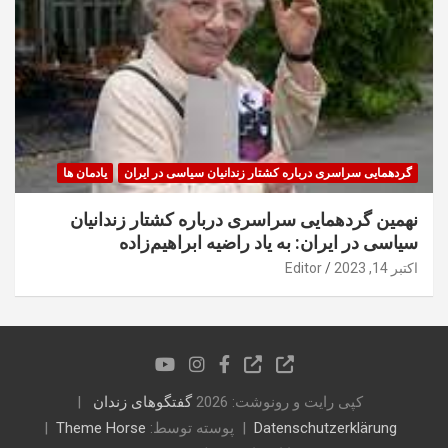
گردهمایی سراسری درباره کشتار زندانیان سیاسی در ایران
یادمان ها
نهمین گردهمایی سراسری درباره کشتار زندانیان
سیاسی در ایران: به یاد راضیه ابراهیم‌زاده
اکتبر 14, 2023
Editor
کپی رایت و رونوشت: 2026
گفتگوهای زندان
Datenschutzerklärung
پوسته توسط:
Theme Horse