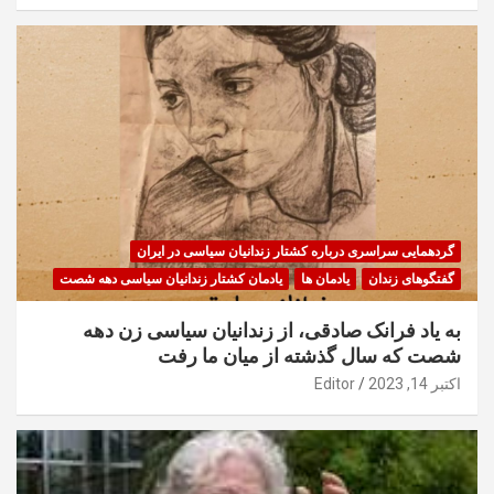
گردهمایی سراسری درباره کشتار زندانیان سیاسی در ایران
گفتگوهای زندان
یادمان ها
یادمان کشتار زندانیان سیاسی دهه شصت
به یاد فرانک صادقی، از زندانیان سیاسی زن دهه
شصت که سال گذشته از میان ما رفت
اکتبر 14, 2023
Editor