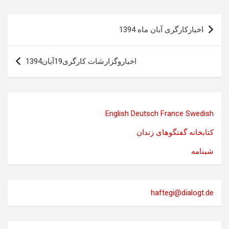
راهبری
اخبارکارگری آبان ماه 1394
نوشته
اخباروگزارشات کارگری19آبان1394
English
Deutsch
France
Swedish
کتابخانه گفتگوهای زندان
شبنامه
haftegi@dialogt.de