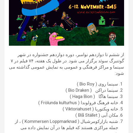
از ششم تا دوازدهم نوامبر، دوره دوازدهم جشنواره در شهر
گوتنبرگ سوئد برگزار می شود. در طول یک هفته، ۷۴ فیلم در ۷
سینما و مراکز فرهنگی و عمومی به نمایش عمومی گذاشته می
شود:
سینما روی ( Bio Roy )
سینما دراکن ( Bio Draken )
سینما هاگا ( Haga Bion )
خانه فرهنگ فرولوندا ( Frölunda kulturhus )
خانه ویکتوریا ( Viktoriahuset )
مکان آبی ( Blå Stället )
شنبه بازارکومرشیال ( Kommersen Loppmarknad ) ، از
جمله مراکزی هستند که فیلم ها در آن نمایش داده می