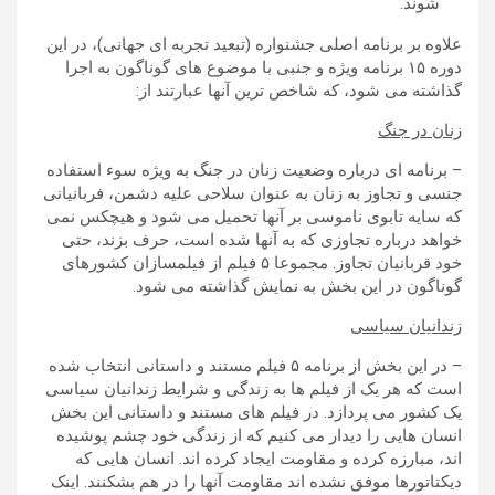
شوند.
علاوه بر برنامه اصلی جشنواره (تبعید تجربه ای جهانی)، در این
دوره ۱۵ برنامه ویژه و جنبی با موضوع های گوناگون به اجرا
گذاشته می شود، که شاخص ترین آنها عبارتند از:
زنان در جنگ
– برنامه ای درباره وضعیت زنان در جنگ به ویژه سوء استفاده
جنسی و تجاوز به زنان به عنوان سلاحی علیه دشمن، فربانیانی
که سایه تابوی ناموسی بر آنها تحمیل می شود و هیچکس نمی
خواهد درباره تجاوزی که به آنها شده است، حرف بزند، حتی
خود قربانیان تجاوز. مجموعا ۵ فیلم از فیلمسازان کشورهای
گوناگون در این بخش به نمایش گذاشته می شود.
زندانیان سیاسی
– در این بخش از برنامه ۵ فیلم مستند و داستانی انتخاب شده
است که هر یک از فیلم ها به زندگی و شرایط زندانیان سیاسی
یک کشور می پردازد. در فیلم های مستند و داستانی این بخش
انسان هایی را دیدار می کنیم که از زندگی خود چشم پوشیده
اند، مبارزه کرده و مقاومت ایجاد کرده اند. انسان هایی که
دیکتاتورها موفق نشده اند مقاومت آنها را در هم بشکنند. اینک