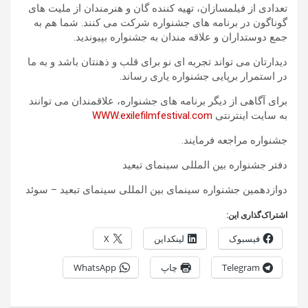
تعدادی از فیلمسازان، تهیه کننده گان و هنرمندان از ملیت های
گوناگون در برنامه های جشنواره شرکت می کنند. شما هم به
جمع دوستداران و علاقه مندان به جشنواره بپیوندید.
دیدارتان می تواند تجربه ای نو برای قلب و ذهنتان باشد و به ما
در استمرار برپایی جشنواره یاری رساند.
برای آگاهی از دیگر برنامه های جشنواره، علاقمندان می توانند
به سایت اینترنتی
WWW.exilefilmfestival.com
جشنواره مراجعه فرمایند.
دفتر جشنواره بین المللی سینمای تبعید
دوازدهمین جشنواره سینمای بین المللی سینمای تبعید – سوئد
اشتراک‌گذاری این:
فیسبوک
لینکداین
X
Telegram
چاپ
WhatsApp