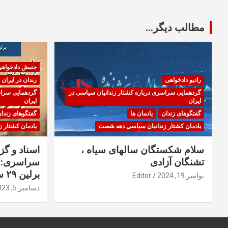
مطالب دیگر...
جنبش دادخواه
رادیو دادخواهی
زندان در ایران
گردهمایی سراسری درباره کشتار زندانیان سیاسی در
گردهمایی سراس
ایران
ایران
گفتگوهای زندان
یادمان ها
گفتگوهای زندا
یادمان کشتار زندانیان سیاسی دهه شصت
یادمان کشتار 
سلام شکستگان سالهای سیاه ،
اسناد و گ
تشنگان آزادی
سراسری: ا
برلین ۲۹ سپتامبر ۲۰۲۳
نوامبر 19, 2024
Editor
دسامبر 5, 2023