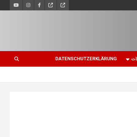
ات
DATENSCHUTZERKLÄRUNG