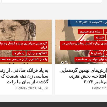
ی
رسانه های تصویری
شبنامه
ری درباره کشتار زندانیان سیاسی در
گردهمایی سراسری درباره کشتار زندانی
ایران
ن
یادمان ها
گفتگوهای زندان
یادمان ها
زندانیان سیاسی دهه شصت
یادمان کشتار زندانیان سیاسی دهه شص
زارش‌های نهمین گردهمایی
به یاد فرانک صادقی، از زندا
فتتاحیه بخش هنری،
سیاسی زن دهه شصت که 
گذشته از میان ما رفت
Editor
اکتبر 14, 2023
Editor