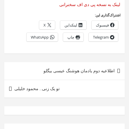
لینک به نسخه پی دی اف سخنرانی
اشتراک‌گذاری این:
فیسبوک
لینکداین
X
Telegram
چاپ
WhatsApp
راهبری
اطلاعیه دوم یادمان هوشنگ عیسی بیگلو
نوشته
تو یک زنی… محمود خلیلی