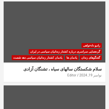
رادیو دادخواهی
گردهمایی سراسری درباره کشتار زندانیان سیاسی در ایران
گفتگوهای زندان
یادمان ها
یادمان کشتار زندانیان سیاسی دهه شصت
سلام شکستگان سالهای سیاه ، تشنگان آزادی
نوامبر 19, 2024
Editor