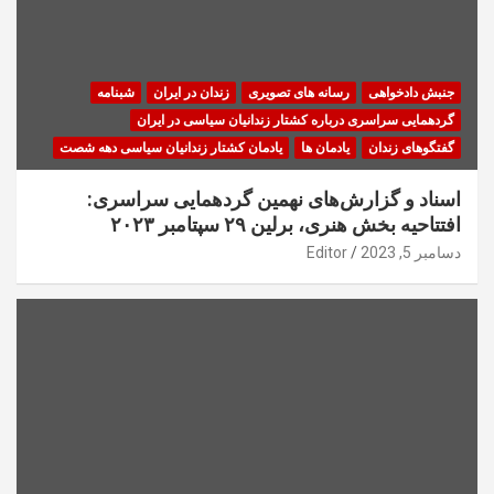
جنبش دادخواهی
رسانه های تصویری
زندان در ایران
شبنامه
گردهمایی سراسری درباره کشتار زندانیان سیاسی در ایران
گفتگوهای زندان
یادمان ها
یادمان کشتار زندانیان سیاسی دهه شصت
اسناد و گزارش‌های نهمین گردهمایی سراسری:
افتتاحیه بخش هنری، برلین ۲۹ سپتامبر ۲۰۲۳
دسامبر 5, 2023
Editor