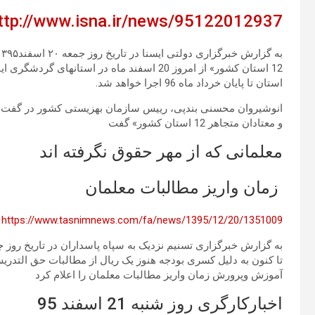
ttp://www.isna.ir/news/95122012937
استان تا پایان خرداد ماه 96 اجرا خواهد شد.
انوشیروان محسنی بندپی، رییس سازمان بهزیستی کشور در گفت و
و معتادان متجاهر 12 استان کشور» گفت
معلمانی که از مهر حقوق نگرفته اند
زمان واریز مطالبات معلمان
https://www.tasnimnews.com/fa/news/1395/12/20/1351009
تا کنون به دلیل کسری بودجه هنوز یک ریال از مطالبات حق التدر
آموزش وپرورش زمان واریز مطالبات معلمان را اعلام کرد
اخبارکارگری روز شنبه 21 اسفند 95