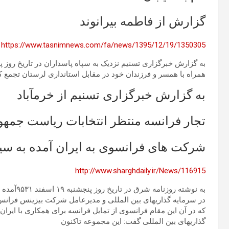
گزارش از فاطمه بیرانوند
https://www.tasnimnews.com/fa/news/1395/12/19/1350305
همراه با همسر و فرزندان خود در مقابل استانداری لرستان تجمع 
به گزارش خبرگزاری تسنیم از خرمآباد
تجار فرانسه منتظر انتخابات ریاست جمهو
شرکت های فرانسوی به ایران آمده به س
http://www.sharghdaily.ir/News/116915
به نوشته ر
در سرمایه گذاریهای بین المللی و مدیرعامل شرکت بیزینس فرانس،
که در آن این مقام فرانسوی از تمایل فرانسه برای همکاری با ایران
گذاریهای بین المللی گفت: این مجموعه تاکنون