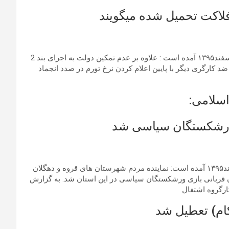
 فلاکت تحمیل شده میگویند
به نوشته سایت اتحادیه آزاد کارگران ایران در تاریخ روز جمعه ۲۰ اسفند۱۳۹۵ آمده است : علاوه بر عدم تمکین دولت به اجرای بند 2
ن حداقل مزد سال 1396، دولت در اقدام ضد کارگری دیگر با پایین اعلام کردن نرخ تورم در صدد انجماد
سلامی:
 ورشکستگان سیاسی شد
به نوشته خبرگزاری دولتی مهر/ سنندج در تاریخ روز جمعه ۲۰ اسفند۱۳۹۵ آمده است: نماینده مردم شهرستان های قروه و دهگلان
قربانی بازی ورشکستگان سیاسی در این استان شد. به گزارش
ارگروه اشتغال
ام) تعطیل شد