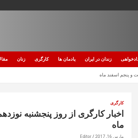
ادخواهی
زندان در ایران
یادمان ها
کارگری
زنان
مقال
ت و پنجم اسفند ماه
کارگری
اخبار کارگری از روز پنجشنبه نوزده
ماه
مارس 16, 2017
Editor