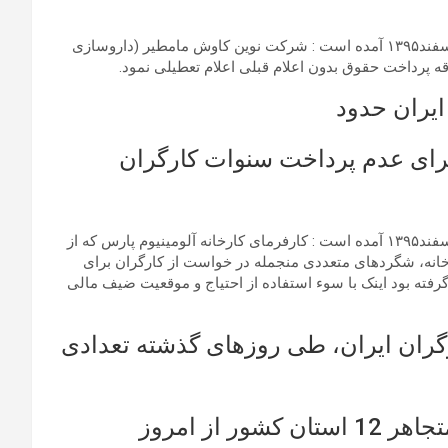
به نوشته سایت اتحادیه آزاد کارگران ایران در تاریخ روز جمعه ۲۰ اسفند۱۳۹۵ آمده است : شرکت نوین کاوش مامطیر (داروسازی
ه پرداخت حقوق بدون اعلام قبلی اعلام تعطیلی نمود.
ایران حدود
برای عدم پرداخت سنوات کارگران
به نوشته سایت اتحادیه آزاد کارگران ایران در تاریخ روز جمعه ۲۰ اسفند۱۳۹۵ آمده است : کارفرمای کارخانه آلومینیوم پارس که از
انه، شگردهای متعددی منجمله در خواست از کارگران برای
فته بود اینک با سوء استفاده از احتیاج و موقعیت ضیف مالی
ارگران ایران، طی روزهای گذشته تعدادی
 از امروز