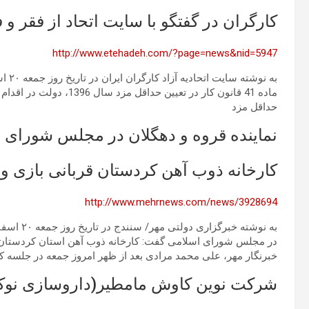
کارگران در گفتگو با سایت اتحاد از فقر و
http://www.etehadeh.com/?page=news&nid=5947
ماده 41 قانون کار در تعیی
حداقل مزد
نماینده قروه و دهگلان در مجلس شورای ا
کارخانه ذوب آهن کردستان قربانی بازی
http://www.mehrnews.com/news/3928694
در مجلس شورای اسلامی گفت: کارخانه ذوب آهن استان کردستان 
خبرنگار مهر، علی محمد مرادی بعد از ظهر امروز جمعه در جلسه ک
شرکت نوین کاوش مامطیر(داروسازی نوک