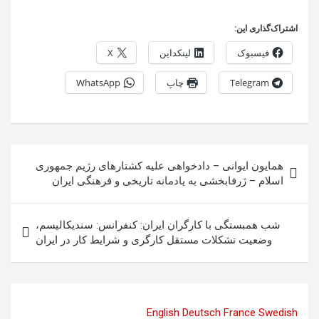
اشتراک‌گذاری این:
فیسبوک
لینکداین
X
Telegram
چاپ
WhatsApp
راهبری
همایون ایوانی – دادخواهی علیه کشتارهای رژیم جمهوری
نوشته
اسلام – ژرفابخشی به یادمانه تاریخی و فرهنگی ایران
شب همبستگی با کارگران ایران: کنفرانس: سندیکالیسم،
وضعیت تشکلات مستقل کارگری و شرایط کار در ایران
English
Deutsch
France
Swedish