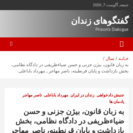
ه
جمعه, آگوست 7, 2026
حتوا
روید
گفتگوهای زندان
Prison's Dialogue
خـانـه
سال
به زبان قانون، بیژن جزنی و حسن ضیاءظریفی در دادگاه نظامی،
بخش بازداشت و پایان قرنطینه، ناصر مهاجر ـ مهرداد باباعلی
جنبش دادخواهی
زندان در ایران
مهرداد باباعلی
ناصر مهاجر
یادمان ها
به زبان قانون، بیژن جزنی و حسن
ضیاءظریفی در دادگاه نظامی، بخش
بازداشت و پایان قرنطینه، ناصر مهاجر