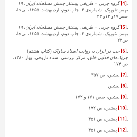
ـ
[4]
گروه جزنی – ظریفی پیشتاز جنبش مسلحانه ایران، ۱۹
بهمن تئوریک
، شماره‌ی ۴، چاپ دوم، اردیبهشت ۱۳۵۵، بی‌جا،
صص۱۷و ۱۲و ۲۳
ـ
[5]
گروه جزنی – ظریفی پیشتاز جنبش مسلحانه ایران
،
۱۹
بهمن تئوریک
، شماره‌ی ۴، چاپ دوم، اردیبهشت ۱۳۵۵، بی‌جا،
ص۲۳
ـ
[6]
چپ در ایران به روایت اسناد ساواک
(کتاب هشتم)
چریک‌های فدایی خلق
، مرکز بررسی اسناد تاریخی، بهار ۱۳۸۰،
ص ۱۷۴
ـ
[7]
پیشین، ص ۳۵۷
ـ
[8]
پیشین
ـ
[9]
پیشین، صص ۱۷۱ و ۱۷۲
ـ
[10]
پیشین، ص ۱۷۲
ـ
[11]
پیشین، ص ۳۵۱
ـ
[12]
پیشین، ص ۳۵۱