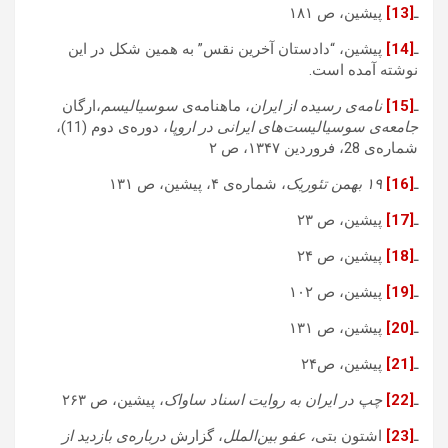
ـ
[13]
پیشین، ص ۱۸۱
ـ
[14]
پیشین، “دادستان آخرین نقس” به همین شکل در این
نوشته آمده است.
ـ
[15]
نامه‌ی رسیده از ایران
، ماهنامه‌ی
سوسیالیسم
،ارگان
جامعه‌ی سوسیالیست‌های ایرانی در اروپا
، دوره‌ی دوم (11)،
شماره‌ی 28، فروردین ۱۳۴۷، ص ۲
ـ
[16]
۱۹ بهمن تئوریک
، شماره‌ی ۴، پیشین، ص ۱۳۱
ـ
[17]
پیشین، ص ۲۳
ـ
[18]
پیشین، ص ۲۴
ـ
[19]
پیشین، ص ۱۰۲
ـ
[20]
پیشین، ص ۱۳۱
ـ
[21]
پیشین، ص۲۴
ـ
[22]
چپ در ایران به روایت اسناد ساواک
، پیشین، ص ۲۶۳
ـ
[23]
اشتون بتی
، عفو بین‌الملل
، گزارش
درباره‌ی بازدید از