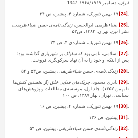
ایران
، دسامبر ۱۹۶۸/۱۹۶۹ـ 1347
ـ
[24]
۱۹ بهمن تئوریک
، شماره ۴، پیشین، ص ۲۴
ـ
[25]
ضیاءظریفی ابوالحسن،
زندگی‌نامه‌ی حسن ضیاءظریفی
،
نشر امین، تهران، ۱۳۸۲، ص۵۳
ـ
[26]
۱۹ بهمن تئوریک
، شماره‌ی ۴، ص ۲۴
ـ
[27]
اسلامی، نامی بود که
ساواک
بر شهریاری گذاشته بود؛
پس از اینکه او خود را به آن نهاد سرکوبگری فروخت.
ـ
[28]
زندگی‌نامه‌ی حسن ضیاءظریفی
، پیشین، ص۵۳ و ۵۴
ـ
[29]
نادری محمود،
چریک‌های فدایی خلق
(از نخستین کنش‌ها
تا بهمن ۱۳۵۷)، جلد اول، موسسه‌ی مطالعات و پژوهش‌های
سیاسی، تهران، بهار ۱۳۸۷، ص ۱۰۰
ـ
[30]
۱۹ بهمن تئوریک
، شماره ۴، پیشین، ص ۱۶
ـ
[31]
پیشین، ص ۱۳۶
ـ
[32]
زندگی‌نامه‌ی حسن ضیاءظریفی
، پیشین، ص ۵۴