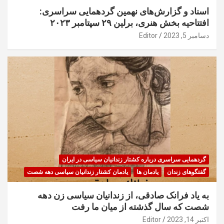
اسناد و گزارش‌های نهمین گردهمایی سراسری:
افتتاحیه بخش هنری، برلین ۲۹ سپتامبر ۲۰۲۳
دسامبر 5, 2023
Editor
گردهمایی سراسری درباره کشتار زندانیان سیاسی در ایران
گفتگوهای زندان
یادمان ها
یادمان کشتار زندانیان سیاسی دهه شصت
به یاد فرانک صادقی، از زندانیان سیاسی زن دهه
شصت که سال گذشته از میان ما رفت
اکتبر 14, 2023
Editor