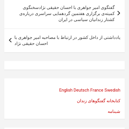
راهبری
گفتگوی امیر جواهری با احسان حقیقی نژادسخنگوی
نوشته
کمیته‌ی برگزاری هفتمین گردهمایی سراسری درباره‌ی
کشتار زندانیان سیاسی در ایران
یادداشتی از داخل کشور در ارتباط با مصاحبه امیر جواهری با
احسان حقیقی نژاد
English
Deutsch
France
Swedish
کتابخانه گفتگوهای زندان
شبنامه