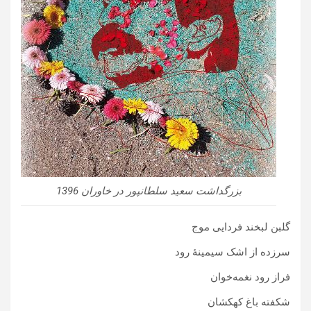
بزرگداشت سعید سلطانپور در خاوران 1396
گلبن لبخند فردایی موج
سرزده از اشک سیمینۀ رود
فراز رود نغمه‌خوان
شکفته باغ کهکشان