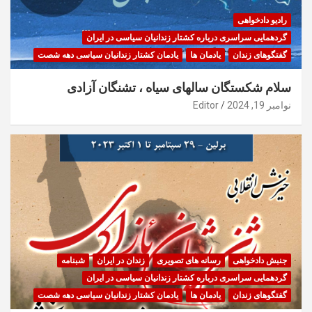
رادیو دادخواهی
گردهمایی سراسری درباره کشتار زندانیان سیاسی در ایران
گفتگوهای زندان
یادمان ها
یادمان کشتار زندانیان سیاسی دهه شصت
سلام شکستگان سالهای سیاه ، تشنگان آزادی
نوامبر 19, 2024
Editor
جنبش دادخواهی
رسانه های تصویری
زندان در ایران
شبنامه
گردهمایی سراسری درباره کشتار زندانیان سیاسی در ایران
گفتگوهای زندان
یادمان ها
یادمان کشتار زندانیان سیاسی دهه شصت