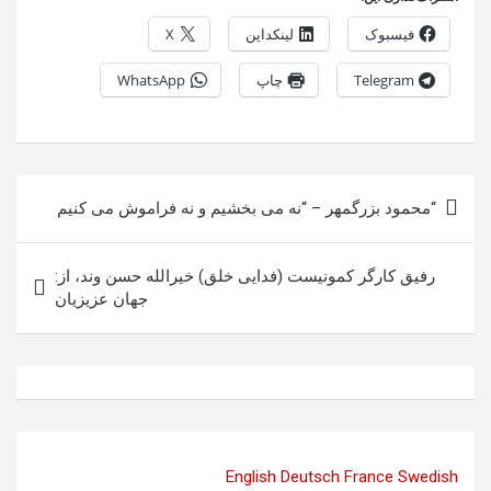
فیسبوک
لینکداین
X
Telegram
چاپ
WhatsApp
راهبری
“محمود بزرگمهر – “نه می بخشیم و نه فراموش می کنیم
نوشته
رفیق کارگر کمونیست (فدایی خلق) خیرالله حسن وند، از:
جهان عزیزیان
English
Deutsch
France
Swedish