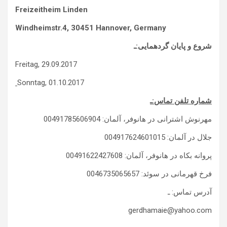
Freizeitheim Linden
Windheimstr.4, 30451 Hannover, Germany
شروع و پایان گردهمایی:ـ
Freitag, 29.09.2017
Sonntag, 01.10.2017
شماره تلفن تماس:ـ
مهرنوش اشترانی در هانوفر، آلمان: 00491785606904
جلال در آلمان: 004917624601015
پروانه بکاه در هانوفر، آلمان: 00491622427608
فرخ قهرمانی در سوئد: 0046735065657
آدرس تماس: ـ
gerdhamaie@yahoo.com