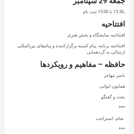
جمعه 29 سپتامبر
ـ13:30 تا 15:00 ثبت نام
افتتاحیه
افتتاحیه نمایشگاه و بخش هنری
افتتاحیه برنامه: پیام کمیته برگزارکننده و پیام‌های بین‌المللی
ارسالی به گردهمایی
حافظه – مفاهیم و رویکردها
ناصر مهاجر
همایون ایوانی
بحث و گفتگو
***
شام، استراحت
***