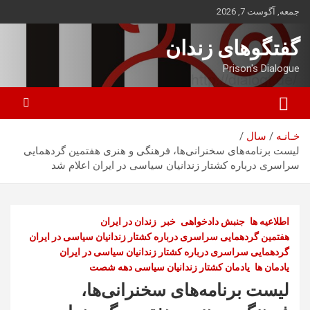
ه
جمعه, آگوست 7, 2026
حتوا
روید
گفتگوهای زندان
Prison's Dialogue
خـانـه
سال
لیست برنامه‌های سخنرانی‌ها، فرهنگی و هنری هفتمین گردهمایی
سراسری درباره کشتار زندانیان سیاسی در ایران اعلام شد
اطلاعیه ها
جنبش دادخواهی
خبر
زندان در ایران
هفتمین گردهمایی سراسری درباره کشتار زندانیان سیاسی در ایران
گردهمایی سراسری درباره کشتار زندانیان سیاسی در ایران
یادمان ها
یادمان کشتار زندانیان سیاسی دهه شصت
لیست برنامه‌های سخنرانی‌ها،