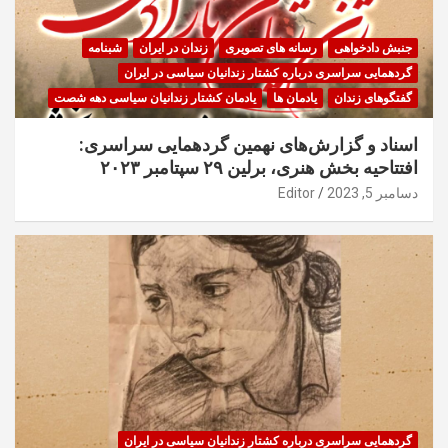
جنبش دادخواهی
رسانه های تصویری
زندان در ایران
شبنامه
گردهمایی سراسری درباره کشتار زندانیان سیاسی در ایران
گفتگوهای زندان
یادمان ها
یادمان کشتار زندانیان سیاسی دهه شصت
اسناد و گزارش‌های نهمین گردهمایی سراسری:
افتتاحیه بخش هنری، برلین ۲۹ سپتامبر ۲۰۲۳
دسامبر 5, 2023
Editor
گردهمایی سراسری درباره کشتار زندانیان سیاسی در ایران