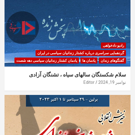
رادیو دادخواهی
گردهمایی سراسری درباره کشتار زندانیان سیاسی در ایران
گفتگوهای زندان
یادمان ها
یادمان کشتار زندانیان سیاسی دهه شصت
سلام شکستگان سالهای سیاه ، تشنگان آزادی
نوامبر 19, 2024
Editor