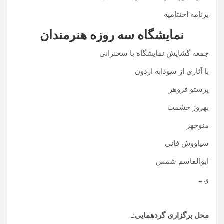
برنامه اختتامیه
نمایشگاه سه روزه هنرمندان
جمعه گشایش نمایشگاه با سخنرانی
با آثاری از سودابه اردون
پرستو فروهر
بهروز حشمت
منوچهر
سیاووش فانی
ابوالقاسم شمس
و…ـ
محل برگزاری گردهمایی:ـ