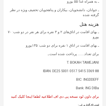
ـ به همراه غذا ۵۵ یورو
ـ جوانان، دانشجویان، بیکاران و پناهجویان تخفیف ویژه در نظر
گرفته شده
هزینه هتل
ـ بهای اقامت در اتاق‌های ۲ و ۳ نفره برای هر نفر در دو شب: ۷۰
یورو
ـ بهای اقامت در اتاق‌ ۱ نفره برای دو شب: ۱۳۵یورو
برای تعداد……… پرداخت شده است.ـ
T. BOKAH TAMEJANI
IBAN: DE25 5001 0517 5415 3369 88
BIC: INGDDEFF
Bank: ING DIBa
برای داون لود نسخه پی دی اف اطلاعیه لطفا اینجا کلیک کنید
اشتراک‌گذاری این: