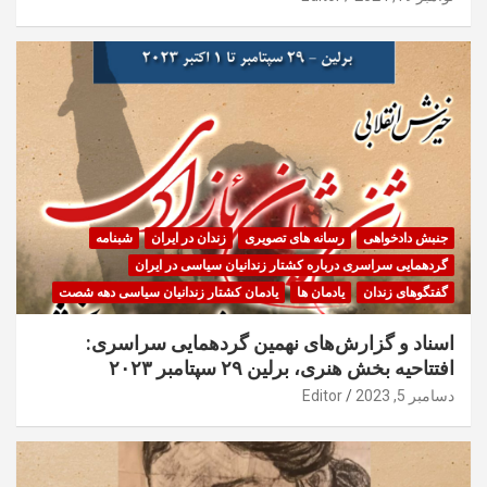
جنبش دادخواهی
رسانه های تصویری
زندان در ایران
شبنامه
گردهمایی سراسری درباره کشتار زندانیان سیاسی در ایران
گفتگوهای زندان
یادمان ها
یادمان کشتار زندانیان سیاسی دهه شصت
اسناد و گزارش‌های نهمین گردهمایی سراسری:
افتتاحیه بخش هنری، برلین ۲۹ سپتامبر ۲۰۲۳
دسامبر 5, 2023
Editor