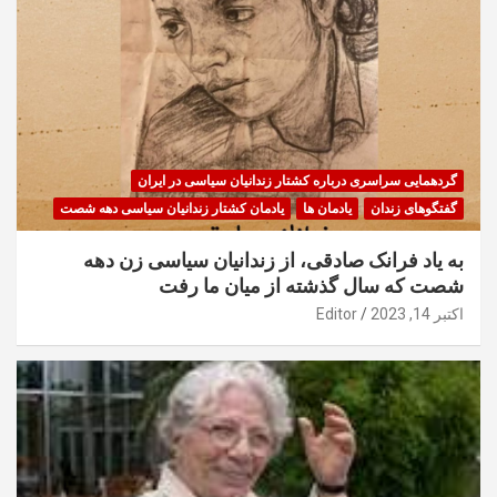
گردهمایی سراسری درباره کشتار زندانیان سیاسی در ایران
گفتگوهای زندان
یادمان ها
یادمان کشتار زندانیان سیاسی دهه شصت
به یاد فرانک صادقی، از زندانیان سیاسی زن دهه
شصت که سال گذشته از میان ما رفت
اکتبر 14, 2023
Editor