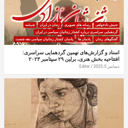
جنبش دادخواهی
رسانه های تصویری
زندان در ایران
شبنامه
گردهمایی سراسری درباره کشتار زندانیان سیاسی در ایران
گفتگوهای زندان
یادمان ها
یادمان کشتار زندانیان سیاسی دهه شصت
اسناد و گزارش‌های نهمین گردهمایی سراسری:
افتتاحیه بخش هنری، برلین ۲۹ سپتامبر ۲۰۲۳
دسامبر 5, 2023
Editor