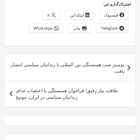
اشتراک‌گذاری این:
فیسبوک
لینکداین
X
Telegram
چاپ
WhatsApp
راهبری
پوستر شب همبستگی بین المللی با زندانیان سیاسی انتشار
نوشته
یافت
طاقت بیار رفیق! فراخوان همبستگی با اعتصاب غذای
زندانیان سیاسی در ایران، مونیخ