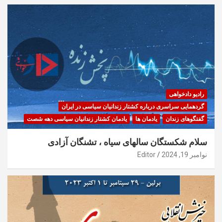
رادیو دادخواهی
گردهمایی سراسری درباره کشتار زندانیان سیاسی در ایران
گفتگوهای زندان
یادمان ها
یادمان کشتار زندانیان سیاسی دهه شصت
سلام شکستگان سالهای سیاه ، تشنگان آزادی
نوامبر 19, 2024
Editor