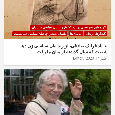
گردهمایی سراسری درباره کشتار زندانیان سیاسی در ایران
گفتگوهای زندان
یادمان ها
یادمان کشتار زندانیان سیاسی دهه شصت
به یاد فرانک صادقی، از زندانیان سیاسی زن دهه
شصت که سال گذشته از میان ما رفت
اکتبر 14, 2023
Editor