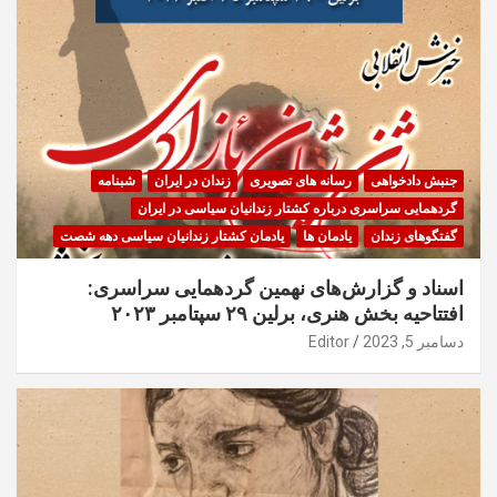
جنبش دادخواهی
رسانه های تصویری
زندان در ایران
شبنامه
گردهمایی سراسری درباره کشتار زندانیان سیاسی در ایران
گفتگوهای زندان
یادمان ها
یادمان کشتار زندانیان سیاسی دهه شصت
اسناد و گزارش‌های نهمین گردهمایی سراسری:
افتتاحیه بخش هنری، برلین ۲۹ سپتامبر ۲۰۲۳
دسامبر 5, 2023
Editor