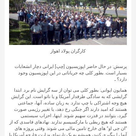
کارگران پولاد اهواز
پرسش: در حال حاضر اپوزیسیون [چپ] ایرانی دچار انشعابات
بسیار است. بطور کلی چه جریاناتی در این اپوزیسیون وجود
دارد؟ ـ
همایون ایوانی: بطور کلی می توان از سه گرایش نام برد. ابتدا
گرایشی که به سادگی طرفدار آمریکا و یا ناتو است. این گرایش
هیچ وجه اشتراکی با چپ ندارد. به زبان ساده، آنها، جماعتی
هستند که امید دارند اگر جنگی رخ دهد، یا تغییر رژیمی صورت
گیرد، بتوانند در قدرت سهیم شوند. اینها، احزاب سیستمی
هستند که هیچ ربطی با مارکسیسم ندارند. نهادهای فاسدی که از
“ان جی او” های خارج تامین مالی می شوند. وقتی پروژه های
آنها را پیگیری کنید، همیشه به یک تارنمای وزارت خارجه آمریکا یا