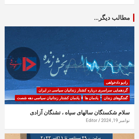
مطالب دیگر...
رادیو دادخواهی
گردهمایی سراسری درباره کشتار زندانیان سیاسی در ایران
گفتگوهای زندان
یادمان ها
یادمان کشتار زندانیان سیاسی دهه شصت
سلام شکستگان سالهای سیاه ، تشنگان آزادی
نوامبر 19, 2024
Editor