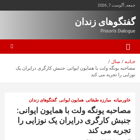
ه
جمعه, آگوست 7, 2026
حتوا
روید
گفتگوهای زندان
Prison's Dialogue
خـانـه
سال
مصاحبه یونگه ولت با همایون ایوانی: جنبش کارگری درایران یک
نوزایی را تجربه می کند
خاورمیانه
مبارزه طبقاتی
همایون ایوانی
گفتگوهای زندان
مصاحبه یونگه ولت با همایون ایوانی:
جنبش کارگری درایران یک نوزایی را
تجربه می کند