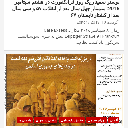
پوستر سمینار یک روز فرانکفورت در هشتم سپتامبر
2018: سمینار چهل سال بعد از انقلاب ۵۷ و سی سال
بعد از کشتار تابستان ۶۷
آگوست 10, 2018
Editor
زمان: ۸ سپتامبر ۲۰۱۸ مکان:ـ Café Exzess
Leipziger Straße 91 Frankfurt پیش به سوی سوسیالیسم
سرنگون باد کلیت نظام…
آلمان
بهرام قدیمی
جنبش دادخواهی
زندان در جهان
یادمان ها