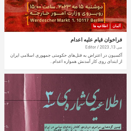
آلمان
اطلاعیه ها
فراخوان قیام علیه اعدام
می 13, 2023
Editor
آکسیون در اعتراض به قتل‌های حکومتی جمهوری اسلامی ایران
از ابتدای روی کار آمدنش همواره اعدام…