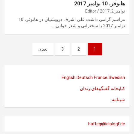
هانوفر، 10 نوامبر 2017
نوامبر 2, 2017
Editor
مراسم گرامی داشت علی اشرف درویشیان در هانوفر، 10
نوامبر 2017 با سخنرانی و شعر خوانی:…
صفحه‌بندی
1
2
3
بعدی
نوشته‌ها
English
Deutsch
France
Swedish
کتابخانه گفتگوهای زندان
شبنامه
haftegi@dialogt.de