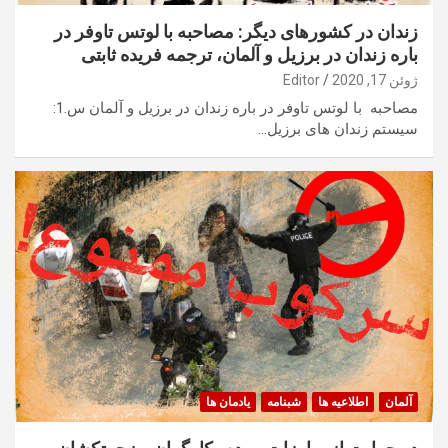
زندان در کشورهای دیگر: مصاحبه با لوتس تاوفر در
باره زندان در برزیل و آلمان، ترجمه فریده ثابتی
ژوئن 17, 2020
Editor
مصاحبه با لوتس تاوفر در باره زندان در برزیل و آلمان س.1:
سیستم زندان های برزیل…
آلمان
اطلاعیه ها
شبنامه
یادمان ها