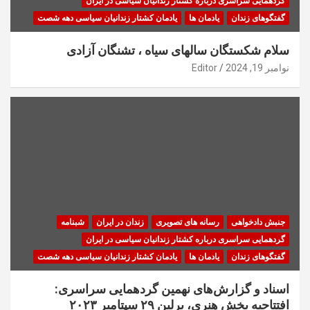
گردهمایی سراسری درباره کشتار زندانیان سیاسی در ایران
گفتگوهای زندان
یادمان ها
یادمان کشتار زندانیان سیاسی دهه شصت
سلام شکستگان سالهای سیاه ، تشنگان آزادی
نوامبر 19, 2024
Editor
جنبش دادخواهی
رسانه های تصویری
زندان در ایران
شبنامه
گردهمایی سراسری درباره کشتار زندانیان سیاسی در ایران
گفتگوهای زندان
یادمان ها
یادمان کشتار زندانیان سیاسی دهه شصت
اسناد و گزارش‌های نهمین گردهمایی سراسری:
افتتاحیه بخش هنری، برلین ۲۹ سپتامبر ۲۰۲۳