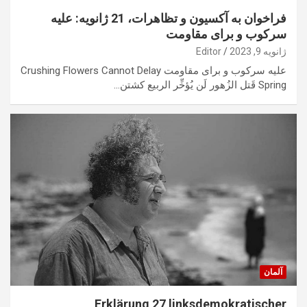
فراخوان به آکسیون و تظاهرات، 21 ژانویه: علیه
سرکوب و برای مقاومت
ژانویه 9, 2023
Editor
علیه سرکوب و برای مقاومت Crushing Flowers Cannot Delay
Spring قَتل الزُهور لَن يُؤخِّر الربيع کشتن…
آلمان
Erklärung 27 linksdemokratischer