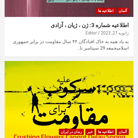
آلمان
اطلاعیه ها
اطلاعیه شماره 3: ژن ، ژیان ، آزادی
ژانویه 27, 2023
Editor
به یاد همه به خاک افتادگان ۴۴ سال مقاومت در برابر جمهوری
اسلامیجمعه 29 سپتامبر تا…
آلمان
اطلاعیه ها
خبر
زندان در ایران