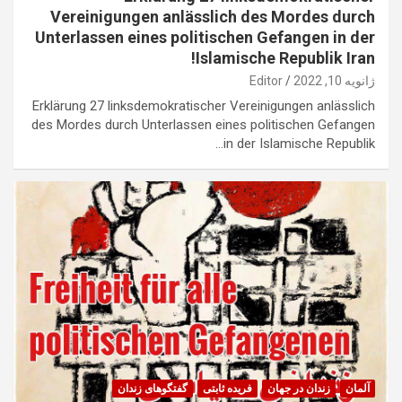
Vereinigungen anlässlich des Mordes durch
Unterlassen eines politischen Gefangen in der
Islamische Republik Iran!
ژانویه 10, 2022
Editor
Erklärung 27 linksdemokratischer Vereinigungen anlässlich
des Mordes durch Unterlassen eines politischen Gefangen
in der Islamische Republik…
آلمان
زندان در جهان
فریده ثابتی
گفتگوهای زندان