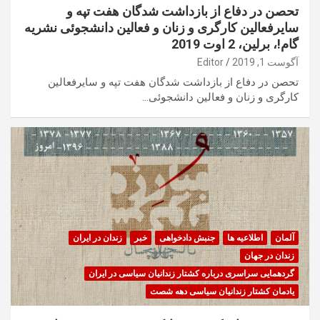
تحصن در دفاع از بازداشت شدگان هفت تپه و
سایرفعالین کارگری و زنان و فعالین دانشجوئی نشریه
گام!، برلین، 2 اوت 2019
آگوست 1, 2019
Editor
تحصن در دفاع از بازداشت شدگان هفت تپه و سایرفعالین
کارگری و زنان و فعالین دانشجوئی…
آلمان
اطلاعیه ها
جنبش دادخواهی
خبر
زندان در ایران
زندان در جهان
گردهمایی سراسری درباره کشتار زندانیان سیاسی در ایران
یادمان کشتار زندانیان سیاسی دهه شصت