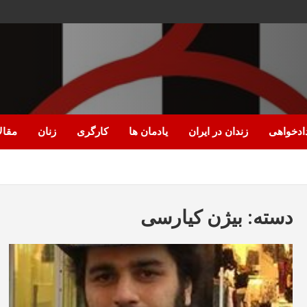
ادخواهی
زندان در ایران
یادمان ها
کارگری
زنان
مقال
دسته:
بیژن کیارسی