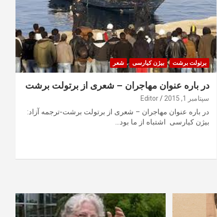
برتولت برشت
بیژن کیارسی
شعر
در باره عنوان مهاجران – شعری از برتولت برشت
سپتامبر 1, 2015
Editor
در باره عنوان مهاجران – شعری از برتولت برشت-ترجمه آزاد:
بیژن کیارسی اشتباه از ما بود…