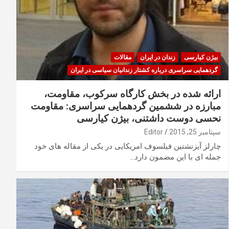
بیژن کیارسی
زندان در ایران
مقالات
گردهمایی سراسری درباره کشتار زندانیان سیاسی در ایران
ارائه شده در بخش کارگاه سرکوب، مقاومت،
مبارزه در ششمین گردهمایی سراسری: مقاومت
نحسی دوست داشتنی، بیژن کیارسی
سپتامبر 25, 2015
Editor
چارلز آیزنشتین فیلسوف امریکایی در یکی از مقاله های خود
جمله ای با این مضمون دارد…