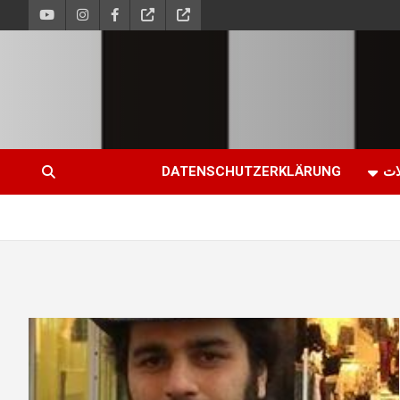
ات
DATENSCHUTZERKLÄRUNG