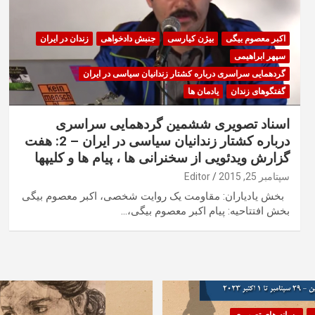
اکبر معصوم بیگی
بیژن کیارسی
جنبش دادخواهی
زندان در ایران
سپهر ابراهیمی
گردهمایی سراسری درباره کشتار زندانیان سیاسی در ایران
گفتگوهای زندان
یادمان ها
اسناد تصویری ششمین گردهمایی سراسری
درباره کشتار زندانیان سیاسی در ایران – 2: هفت
گزارش ویدئویی از سخنرانی ها ، پیام ها و کلیپها
سپتامبر 25, 2015
Editor
بخش یادیاران: مقاومت یک روایت شخصی، اکبر معصوم بیگی
بخش افتتاحیه: پیام اکبر معصوم بیگی،…