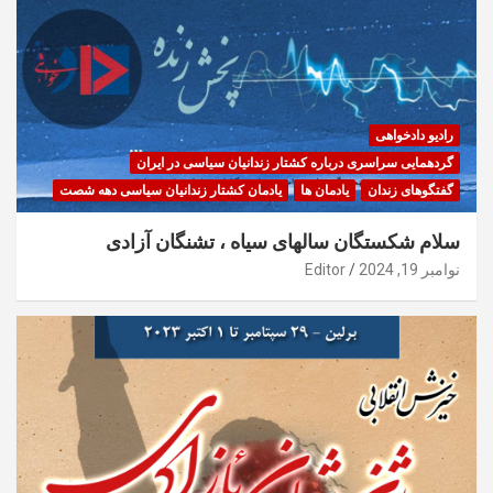
رادیو دادخواهی
گردهمایی سراسری درباره کشتار زندانیان سیاسی در ایران
گفتگوهای زندان
یادمان ها
یادمان کشتار زندانیان سیاسی دهه شصت
سلام شکستگان سالهای سیاه ، تشنگان آزادی
نوامبر 19, 2024
Editor