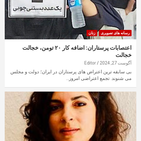
رسانه های تصویری
زنان
اعتصابات پرستاران: اضافه کار ۲۰ تومن، خجالت
خجالت
آگوست 27, 2024
Editor
بی سابقه ترین اعتراض های پرستاران در ایران؛ دولت و مجلس
می شنوند. تجمع اعتراضی امروز…