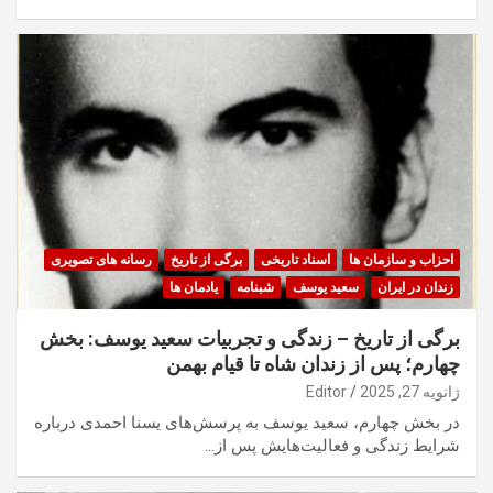
احزاب و سازمان ها
اسناد تاریخی
برگی از تاریخ
رسانه های تصویری
زندان در ایران
سعید یوسف
شبنامه
یادمان ها
برگی از تاریخ – زندگی و تجربیات سعید یوسف: بخش
چهارم؛ پس از زندان شاه تا قیام بهمن
ژانویه 27, 2025
Editor
در بخش چهارم، سعید یوسف به پرسش‌های یسنا احمدی درباره
شرایط زندگی و فعالیت‌هایش پس از…