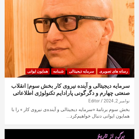
رسانه های تصویری
سرمایه ذیجیتالی
شبنامه
همایون ایوانی
سرمایه دیجیتالی و آینده‌ نیروی کار بخش سوم| انقلاب
صنعتی چهارم و دگرگونی پارادایم تکنولوژی اطلاعاتی
نوامبر 2, 2024
Editor
بخش سوم برنامهٔ «سرمایه دیجیتالی و آینده‌ی نیروی کار » را با
همایون ایوانی دنبال خواهیم‌کرد.…