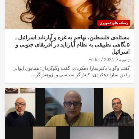
رسانه های تصویری
مسئله‌ی فلسطین، تهاجم به غزه و آپارتاید اسرائیل ـ
۵‏نگاهی تطبیقی به نظام آپارتاید در آفریقای جنوبی و
اسرائیل ‏
ژانویه 7, 2024
Editor
گفت‌ وگو با دکترسارا دهکردی، گفت‌ وگوگردان: همایون ایوانی
رفیق سارا دهکردی، کنش‌گر سیاسی و پژوهش‌گر،…