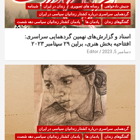
جنبش دادخواهی
رسانه های تصویری
زندان در ایران
شبنامه
گردهمایی سراسری درباره کشتار زندانیان سیاسی در ایران
گفتگوهای زندان
یادمان ها
یادمان کشتار زندانیان سیاسی دهه شصت
اسناد و گزارش‌های نهمین گردهمایی سراسری:
افتتاحیه بخش هنری، برلین ۲۹ سپتامبر ۲۰۲۳
دسامبر 5, 2023
Editor
گردهمایی سراسری درباره کشتار زندانیان سیاسی در ایران
گفتگوهای زندان
یادمان ها
یادمان کشتار زندانیان سیاسی دهه شصت