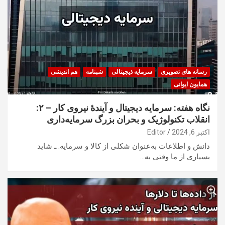
رسانه های تصویری
سرمایه ذیجیتالی
شبنامه
هم اندیشی
همایون ایوانی
نگاه هفته: سرمایه دیجیتال و آیندهٔ نیروی کار – ۲:
انقلاب تکنولوژیک و بحران بزرگ سرمایه‌داری
اکتبر 6, 2024
Editor
دانش و اطلاعات به‌عنوان شکلی از کالا و سرمایه. ـ شاید
بسیاری از ما وقتی به…