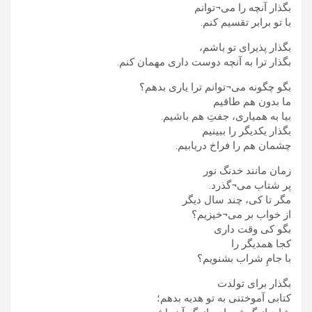
بگذار آنچه را می¬توانم
با تو برابر تقسیم کنم.
بگذار پذیرای تو باشم،
بگذار ترا به آنچه دوست داری مهمان کنم.
بگو چگونه می¬توانم ترا یاری بدهم؟
ما بدون هم طاقیم
بیا به همیاری، جفتِ هم باشیم.
بگذار یکدیگر را ببینیم
چشمان هم را فراخ دریابیم.
زمان مانند خدنگ نور
پر شتاب می¬گذرد.
مگر تا کی، چند سال دیگر
از خواب بر می¬خیزیم؟
بگو کی وقت داری
کجا همدیگر را
با جامِ شراب بشنویم؟
بگذار برای تولدت
کتابی آموختنی به تو هدیه بدهم؛