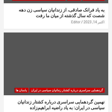
به یاد فرانک صادقی، از زندانیان سیاسی زن دهه
شصت که سال گذشته از میان ما رفت
اکتبر 14, 2023
Editor
گردهمایی سراسری درباره کشتار زندانیان سیاسی در ایران
یادمان ها
نهمین گردهمایی سراسری درباره کشتار زندانیان
سیاسی در ایران: به یاد راضیه ابراهیم‌زاده