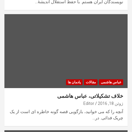
نویسندگان ایران هستم. با حفظ استقلال اندیشۀ…
عباس هاشمی
مقالات
یادمان ها
خلاف تشکیلاتی، عباس هاشمی
ژوئن 18, 2016
Editor
آنچه را که می خوانید، بازگویی قصه گونه خاطره ای است از یک
چریک فدائی. در…