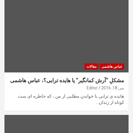
عباس هاشمی
مقالات
مشکلِ “آرش کمانگیر” یا هایده ترابی؟، عباس هاشمی
می 18, 2016
Editor
هایده ی ترابی با خواندنِ مطلبی از من ، که خاطره ای ست
کوتاه از زندان…