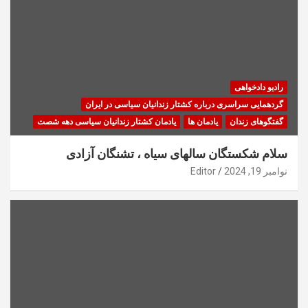
رادیو دادخواهی
گردهمایی سراسری درباره کشتار زندانیان سیاسی در ایران
گفتگوهای زندان
یادمان ها
یادمان کشتار زندانیان سیاسی دهه شصت
سلام شکستگان سالهای سیاه ، تشنگان آزادی
نوامبر 19, 2024
Editor