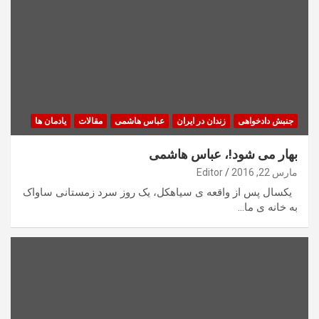
جنبش دادخواهی
زندان در ایران
عباس هاشمی
مقالات
یادمان ها
بهار می شود!، عباس هاشمی
مارس 22, 2016
Editor
یکسال پس از واقعه ی سیاهکل، یک روز سرد زمستانی ساواک
به خانه ی ما…