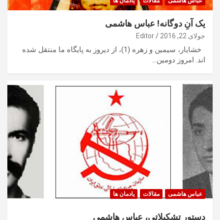
عباس هاشمی
مقالات
یادمان ها
یک آنِ دوگانه! عباس هاشمی
جولای 22, 2016
Editor
خشایار، سیمین و زهره (1)، از دیروز به پایگاه ما منتقل شده
اند. امروز دومین…
عباس هاشمی
مقالات
یادمان ها
دستور تشکیلاتی، عباس هاشمی