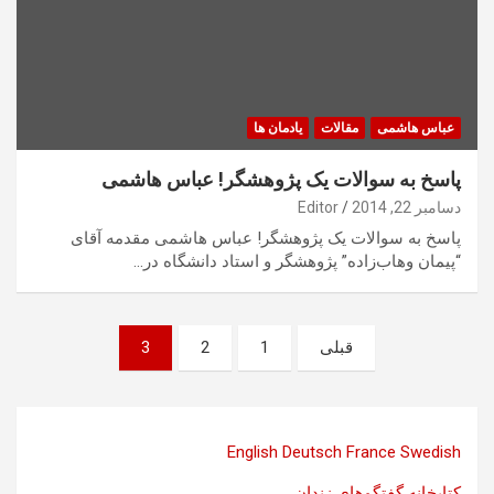
عباس هاشمی
مقالات
یادمان ها
پاسخ به سوالات یک پژوهشگر! عباس هاشمی
دسامبر 22, 2014
Editor
پاسخ به سوالات یک پژوهشگر! عباس هاشمی مقدمه آقای
“پیمان وهاب‌زاده” پژوهشگر و استاد دانشگاه در…
صفحه‌بندی
قبلی
1
2
3
نوشته‌ها
English
Deutsch
France
Swedish
کتابخانه گفتگوهای زندان