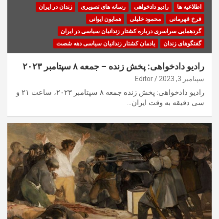
اطلاعیه ها
رادیو دادخواهی
رسانه های تصویری
زندان در ایران
فرخ قهرمانی
محمود خلیلی
همایون ایوانی
گردهمایی سراسری درباره کشتار زندانیان سیاسی در ایران
گفتگوهای زندان
یادمان کشتار زندانیان سیاسی دهه شصت
رادیو دادخواهی: پخش زنده – جمعه ۸ سپتامبر ۲۰۲۳
سپتامبر 3, 2023
Editor
رادیو دادخواهی: پخش زنده جمعه ۸ سپتامبر ۲۰۲۳، ساعت ۲۱ و
سی دقیقه به وقت ایران…