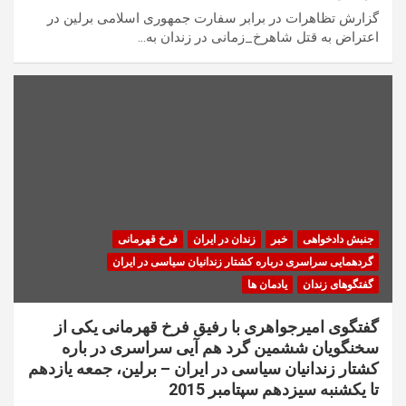
گزارش تظاهرات در برابر سفارت جمهوری اسلامی برلین در
اعتراض به قتل شاهرخ_زمانی در زندان به…
جنبش دادخواهی
خبر
زندان در ایران
فرخ قهرمانی
گردهمایی سراسری درباره کشتار زندانیان سیاسی در ایران
گفتگوهای زندان
یادمان ها
گفتگوی امیرجواهری با رفیق فرخ قهرمانی یکی از
سخنگویان ششمین گرد هم آیی سراسری در باره
کشتار زندانیان سیاسی در ایران – برلین، جمعه یازدهم
تا یکشنبه سیزدهم سپتامبر 2015