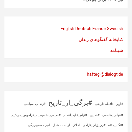
English
Deutsch
France
Swedish
کتابخانه گفتگوهای زندان
شبنامه
haftegi@dialogt.de
#برگی_از_تاریخ
#اوین_حافظه_تاریخی
#زندانی_سیاسی
#عباس_هاشمی
#فدایی
#قیام_علیه_اعدام
#نه_می_بخشیم_نه_فراموش_می‌کنیم
#نگاه_هفته
#ژن_ژیان_ئازادی
اخلاق
ارنست مندل
اکبر معصوم‌بیگی