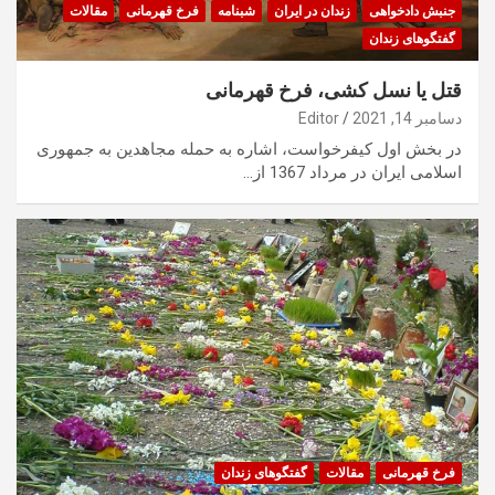
جنبش دادخواهی
زندان در ایران
شبنامه
فرخ قهرمانی
مقالات
گفتگوهای زندان
قتل یا نسل کشی، فرخ قهرمانی
دسامبر 14, 2021
Editor
در بخش اول کیفرخواست، اشاره به حمله مجاهدین به جمهوری
اسلامی ایران در مرداد 1367 از…
فرخ قهرمانی
مقالات
گفتگوهای زندان