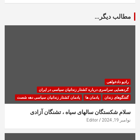
مطالب دیگر...
رادیو دادخواهی
گردهمایی سراسری درباره کشتار زندانیان سیاسی در ایران
گفتگوهای زندان
یادمان ها
یادمان کشتار زندانیان سیاسی دهه شصت
سلام شکستگان سالهای سیاه ، تشنگان آزادی
نوامبر 19, 2024
Editor