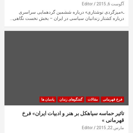
آگوست 6, 2015
Editor
ـ«میزگردی نوشتاری» درباره ششمین گردهمایی سراسری
درباره کشتار زندانیان سیاسی در ایران – بخش نخست نگاهی…
فرخ قهرمانی
مقالات
گفتگوهای زندان
یادمان ها
تاثیر حماسه سیاهکل بر هنر و ادبیات ایران» فرخ
قهرمانی »
مارس 22, 2015
Editor