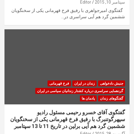
سپتامبر 10, 2015
Editor
گفتگوی امیرجواهری با رفیق فرخ قهرمانی یکی از سخنگویان
ششمین گرد هم آیی سراسری در…
جنبش دادخواهی
زندان در ایران
فرخ قهرمانی
گردهمایی سراسری درباره کشتار زندانیان سیاسی در ایران
گفتگوهای زندان
یادمان ها
گفتگوی آقای خسرو رحیمی مسئول رادیو
سپهرگوتنبرگ با رفیق فرخ قهرمانی یکی از سخنگویان
ششمین گرد هم آیی برلین در تاریخ 11 تا 13 سپتامبر
آگوست 28, 2015
Editor