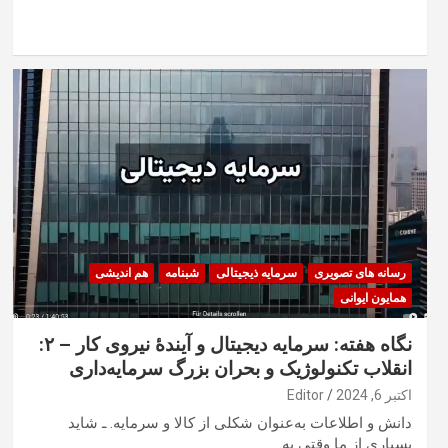
رسانه های تصویری
سرمایه ذیجیتالی
شبنامه
هم اندیشی
همایون ایوانی
نگاه هفته: سرمایه دیجیتال و آیندهٔ نیروی کار – ۲:
انقلاب تکنولوژیک و بحران بزرگ سرمایه‌داری
اکتبر 6, 2024
Editor
دانش و اطلاعات به‌عنوان شکلی از کالا و سرمایه. ـ شاید
بسیاری از ما وقتی به…