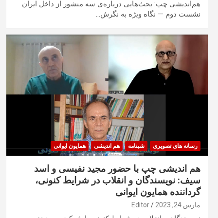
هم‌اندیشی چپ: بحث‌هایی درباره‌ی سه منشور از داخل ایران
نشست دوم — نگاه ویژه به نگرش…
رسانه های تصویری
شبنامه
هم اندیشی
همایون ایوانی
هم اندیشی چپ با حضور مجید نفیسی و اسد
سیف: نویسندگان و انقلاب در شرایط کنونی،
گرداننده همایون ایوانی
مارس 24, 2023
Editor