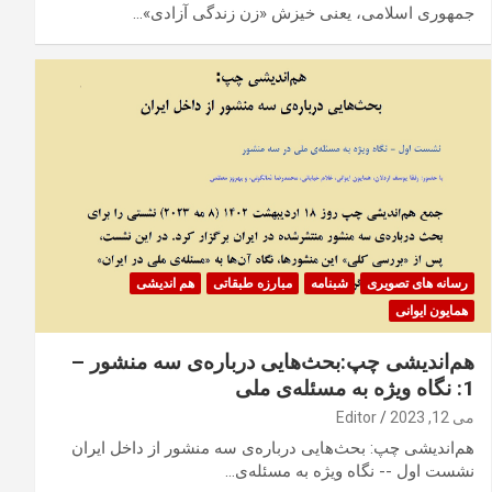
جمهوری اسلامی، یعنی خیزش «زن زندگی آزادی»…
رسانه های تصویری
شبنامه
مبارزه طبقاتی
هم اندیشی
همایون ایوانی
هم‌اندیشی چپ:بحث‌هایی درباره‌ی سه منشور –
1: نگاه ویژه به مسئله‌ی ملی
می 12, 2023
Editor
هم‌اندیشی چپ: بحث‌هایی درباره‌ی سه منشور از داخل ایران
نشست اول -- نگاه ویژه به مسئله‌ی…