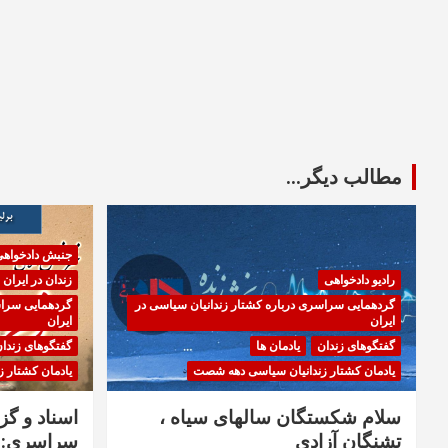
مطالب دیگر...
جنبش دادخواه
رادیو دادخواهی
زندان در ایران
گردهمایی سراسری درباره کشتار زندانیان سیاسی در
گردهمایی سراس
ایران
ایران
گفتگوهای زندان
یادمان ها
گفتگوهای زندا
یادمان کشتار زندانیان سیاسی دهه شصت
یادمان کشتار 
سلام شکستگان سالهای سیاه ،
اسناد و گ
تشنگان آزادی
سراسری: ا