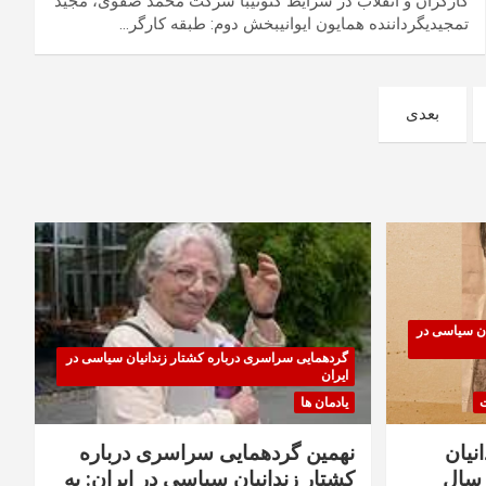
کارگران و انقلاب در شرایط کنونیبا شرکت محمد صفوی، مجید
تمجیدیگرداننده همایون ایوانیبخش دوم: طبقه کارگر…
بعدی
ان سیاسی در
گردهمایی سراسری درباره کشتار زندانیان سیاسی در
ایران
ت
یادمان ها
نیان
نهمین گردهمایی سراسری درباره
سال
کشتار زندانیان سیاسی در ایران: به