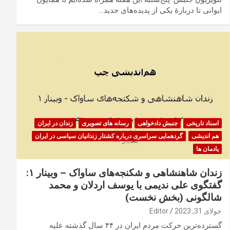
ایوانی تا دربارهٔ یکی از پدیده‌های جدید…
اسناد تاریخی
جنبش دادخواهی
رسانه های تصویری
زندان در ایران
هم اندیشی
گردهمایی سراسری درباره کشتار زندانیان سیاسی در ایران
یادمان ها
زندان شاهنشاهی و شکنجه‌های ساواک – وبینار ۱:
گفتگوی علی نديمی با يوسف اردلان و محمد
شالگونی (بخش نخست)
جولای 31, 2023
Editor
گسترده‌ترین حرکت مردم ایران در ۴۴ سال گذشته علیه