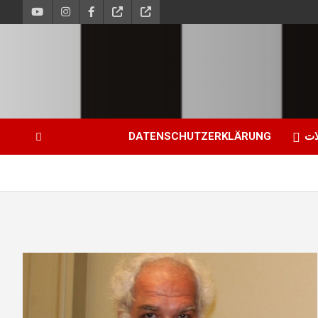
ات
DATENSCHUTZERKLÄRUNG