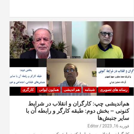
رسانه های تصویری
شبنامه
هم اندیشی
همایون ایوانی
کارگری
هم‌اندیشی چپ: کارگران و انقلاب در شرایط
کنونی – بخش دوم: طبقه کارگر و رابطه آن با
سایر جنبش‌ها
فوریه 16, 2023
Editor