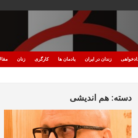
ادخواهی
زندان در ایران
یادمان ها
کارگری
زنان
مقال
دسته:
هم اندیشی