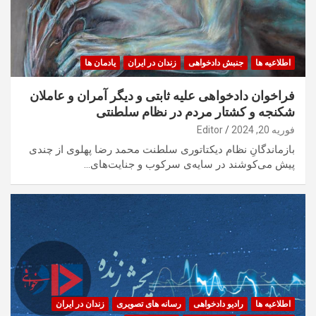
اطلاعیه ها
جنبش دادخواهی
زندان در ایران
یادمان ها
فراخوان ‏دادخواهی علیه ثابتی و دیگر آمران و عاملان
شکنجه و کشتار مردم در نظام سلطنتی
فوریه 20, 2024
Editor
بازماندگانِ نظام دیکتاتوری سلطنت محمد رضا پهلوی از چندی
پیش می‌کوشند در سایه‌ی سرکوب و جنایت‌های…
اطلاعیه ها
رادیو دادخواهی
رسانه های تصویری
زندان در ایران