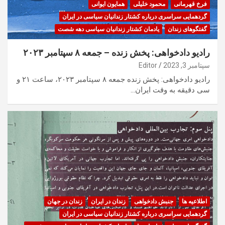
فرخ قهرمانی
محمود خلیلی
همایون ایوانی
گردهمایی سراسری درباره کشتار زندانیان سیاسی در ایران
گفتگوهای زندان
یادمان کشتار زندانیان سیاسی دهه شصت
رادیو دادخواهی: پخش زنده – جمعه ۸ سپتامبر ۲۰۲۳
سپتامبر 3, 2023
Editor
رادیو دادخواهی: پخش زنده جمعه ۸ سپتامبر ۲۰۲۳، ساعت ۲۱ و
سی دقیقه به وقت ایران…
اطلاعیه ها
جنبش دادخواهی
زندان در ایران
زندان در جهان
گردهمایی سراسری درباره کشتار زندانیان سیاسی در ایران