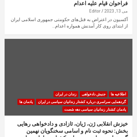
فراخوان قیام علیه اعدام
می 13, 2023
Editor
آکسیون در اعتراض به قتل‌های حکومتی جمهوری اسلامی ایران
از ابتدای روی کار آمدنش همواره اعدام…
اطلاعیه ها
جنبش دادخواهی
زندان در ایران
گردهمایی سراسری درباره کشتار زندانیان سیاسی در ایران
یادمان ها
یادمان کشتار زندانیان سیاسی دهه شصت
خیزش انقلابی ژن، ژیان، ئازادی و دادخواهی رهایی
بخش: نحوه ثبت نام و اسامی سخنگویان نهمین