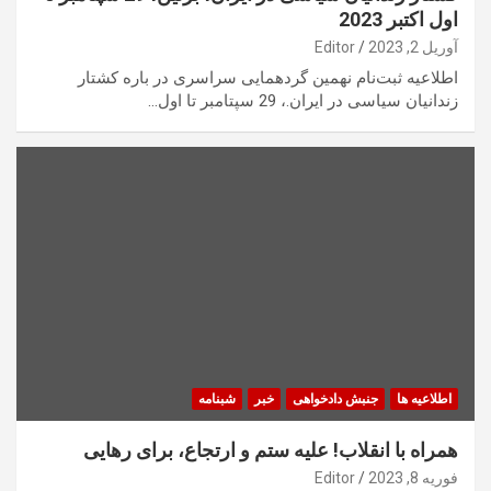
اول اکتبر 2023
آوریل 2, 2023
Editor
اطلاعیه ثبت‌نام نهمین گردهمایی سراسری در باره کشتار
زندانیان سیاسی در ایران.، 29 سپتامبر تا اول…
اطلاعیه ها
جنبش دادخواهی
خبر
شبنامه
همراه با انقلاب!
علیه ستم و ارتجاع، برای رهایی
فوریه 8, 2023
Editor