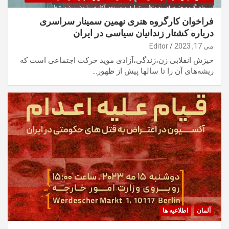
فراخوان کارگروه هنری نهمین سمینار سراسری
درباره کشتار زندانیان سیاسی در ایران
می 17, 2023
Editor
خیزش انقلابی زن،زندگی،آزادی موید حرکت اجتماعی است که
ریشه‌های آن را تا سالها پیش از ظهور…
آلمان
اطلاعیه ها