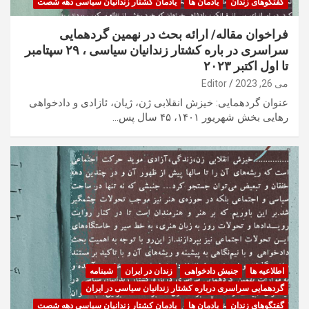
گفتگوهای زندان
یادمان ها
یادمان کشتار زندانیان سیاسی دهه شصت
فراخوان مقاله/ ارائه بحث در نهمین گردهمایی
سراسری در باره کشتار زندانیان سیاسی ، ۲۹ سپتامبر
تا اول اکتبر ۲۰۲۳
می 26, 2023
Editor
عنوان گردهمایی: خیزش انقلابی ژن، ژیان، ئازادی و دادخواهی
رهایی بخش شهریور ۱۴۰۱، ۴۵ سال پس…
اطلاعیه ها
جنبش دادخواهی
زندان در ایران
شبنامه
گردهمایی سراسری درباره کشتار زندانیان سیاسی در ایران
گفتگوهای زندان
یادمان ها
یادمان کشتار زندانیان سیاسی دهه شصت