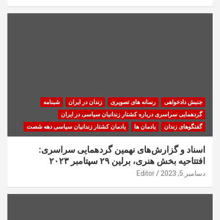
جنبش دادخواهی
رسانه های تصویری
زندان در ایران
شبنامه
گردهمایی سراسری درباره کشتار زندانیان سیاسی در ایران
گفتگوهای زندان
یادمان ها
یادمان کشتار زندانیان سیاسی دهه شصت
اسناد و گزارش‌های نهمین گردهمایی سراسری:
افتتاحیه بخش هنری، برلین ۲۹ سپتامبر ۲۰۲۳
دسامبر 5, 2023
Editor