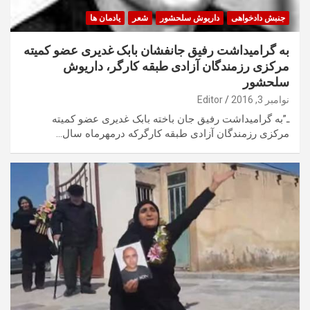
جنبش دادخواهی
داریوش سلحشور
شعر
یادمان ها
به گرامیداشت رفیق جانفشان بابک غدیری عضو کمیته
مرکزی رزمندگان آزادی طبقه کارگر، داریوش
سلحشور
نوامبر 3, 2016
Editor
ـ”به گرامیداشت رفیق جان باخته بابک غدیری عضو کمیته
مرکزی رزمندگان آزادی طبقه کارگرکه درمهرماه سال…