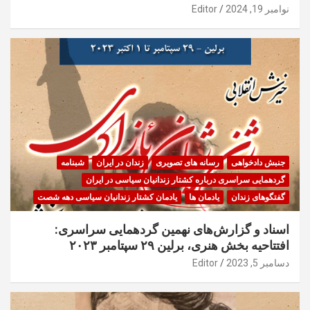
نوامبر 19, 2024
Editor
جنبش دادخواهی
رسانه های تصویری
زندان در ایران
شبنامه
گردهمایی سراسری درباره کشتار زندانیان سیاسی در ایران
گفتگوهای زندان
یادمان ها
یادمان کشتار زندانیان سیاسی دهه شصت
اسناد و گزارش‌های نهمین گردهمایی سراسری:
افتتاحیه بخش هنری، برلین ۲۹ سپتامبر ۲۰۲۳
دسامبر 5, 2023
Editor