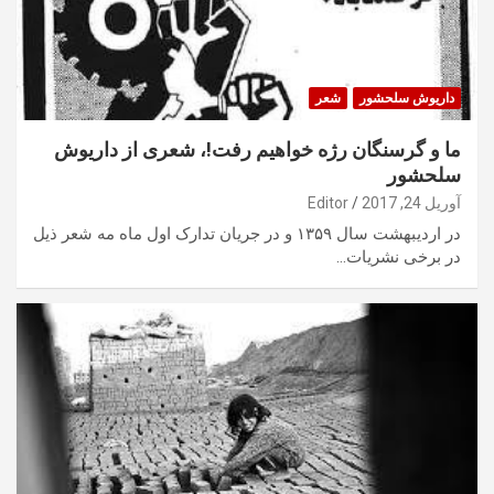
داریوش سلحشور
شعر
ما و گرسنگان رژه خواهیم رفت!، شعری از داریوش
سلحشور
آوریل 24, 2017
Editor
در اردیبهشت سال ۱۳۵۹ و در جریان تدارک اول ماه مه شعر ذیل
در برخی نشریات…