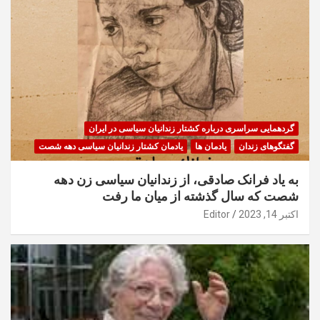
گردهمایی سراسری درباره کشتار زندانیان سیاسی در ایران
گفتگوهای زندان
یادمان ها
یادمان کشتار زندانیان سیاسی دهه شصت
به یاد فرانک صادقی، از زندانیان سیاسی زن دهه
شصت که سال گذشته از میان ما رفت
اکتبر 14, 2023
Editor