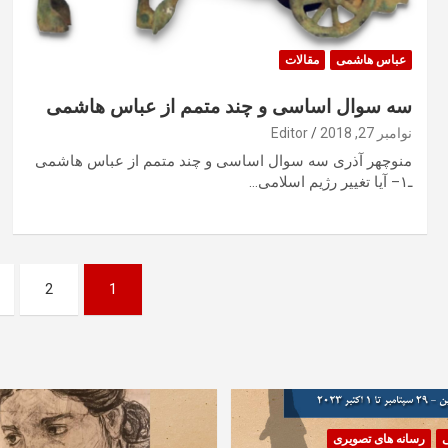
عباس هاشمی
مقالات
سه سوال اساسی و چند متمم از عباس هاشمی
نوامبر 27, 2018
Editor
منوچهر آذری سه سوال اساسی و چند متمم از عباس هاشمی
ـ۱– آیا تغییر رژیم اسلامی…
صفحه‌بندی
2
1
نوشته‌ها
ی
رسانه های تصویری