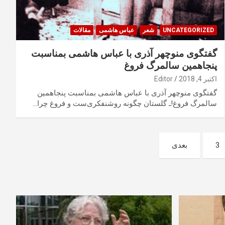
UNCATEGORIZED
شعر
عباس هاشمی
مقالات
گفتگوی منوچهر آذری با عباس هاشمی بمناسبت
پنجاهمین سالمرگ فروغ
اکتبر 4, 2018
Editor
گفتگوی منوچهر آذری با عباس هاشمی بمناسبت پنجاهمین
سالمرگ فروغ!ـ گلستان چگونه روشنفکری‌ست و فروغ چرا…
3
بعدی