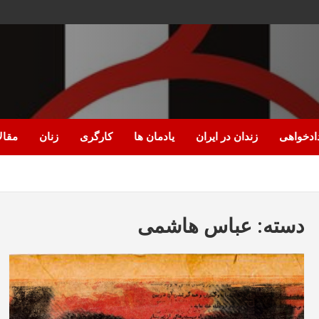
ادخواهی
زندان در ایران
یادمان ها
کارگری
زنان
مقال
دسته:
عباس هاشمی