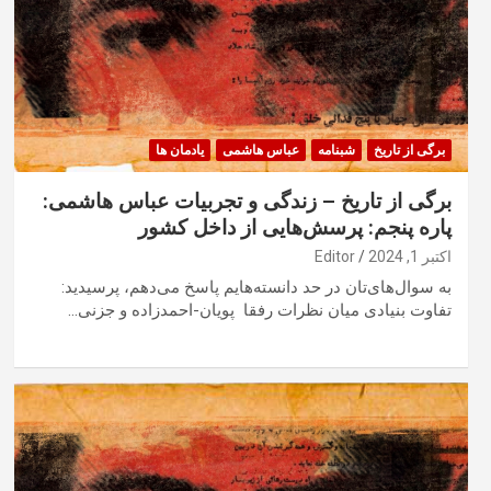
برگی از تاریخ
شبنامه
عباس هاشمی
یادمان ها
برگی از تاریخ – زندگی و تجربیات عباس هاشمی:
پاره پنجم: پرسش‌هایی از داخل کشور
اکتبر 1, 2024
Editor
به سوال‌های‌تان در حد دانسته‌هایم پاسخ می‌دهم، پرسیدید:
تفاوت بنیادی میان نظرات رفقا پویان-احمدزاده و جزنی…