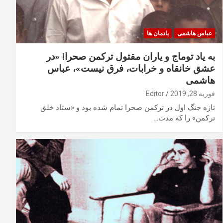
عباس هاشمی
یادمان ها
به یاد توماج و یاران مقتول ترکمن صحرا! «در
عشق خانقاه و خرابات، فرق نیست»، عباس
هاشمی
فوریه 28, 2019
Editor
تازه جنگ اول در ترکمن صحرا تمام شده بود و «ستاد خلق
ترکمن» را که مدت…