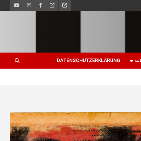
ات
DATENSCHUTZERKLÄRUNG