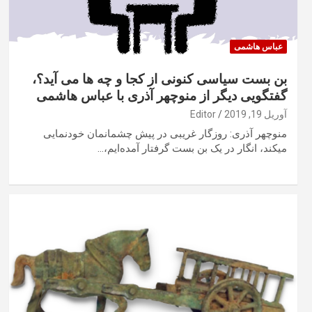
عباس هاشمی
بن بست سیاسی کنونی از کجا و چه ها می آید؟،
گفتگویی دیگر از منوچهر آذری با عباس هاشمی
آوریل 19, 2019
Editor
منوچهر آذری: روزگار غریبی در پیش چشمانمان خودنمایی
میکند، انگار در یک بن بست گرفتار آمده‌ایم،…