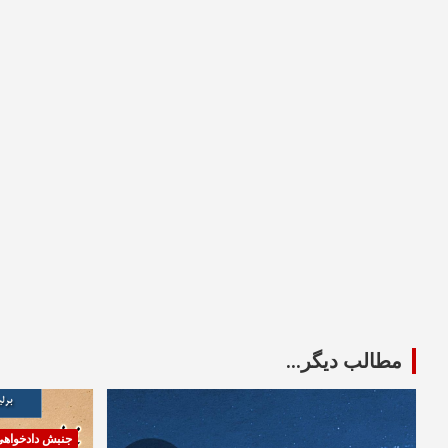
مطالب دیگر...
جنبش دادخواه