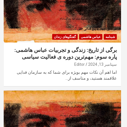
شبنامه
عباس هاشمی
گفتگوهای زندان
برگی از تاریخ: زندگی و تجربیات عباس هاشمی:
پاره سوم: مهم‌ترین دوره ی فعالیت سیاسی
سپتامبر 13, 2024
Editor
اما اهم آن نکات مهم بویژه برای شما که به سازمان فدایی
علاقمند هستید، و متاسف از…