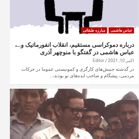
عباس هاشمی
مبارزه طبقاتی
درباره‌ دموکراسی مستقیم، انقلاب انفورماتیک و…،
عباس هاشمی در گفتگو با منوچهر آذری
اکتبر 10, 2021
Editor
در گذشته جنبش‌های کارگری ‌‌و کمونیستی عموما در حرکات
مردمی، پیشگام و صاحب ایده‌های نو بودند،…