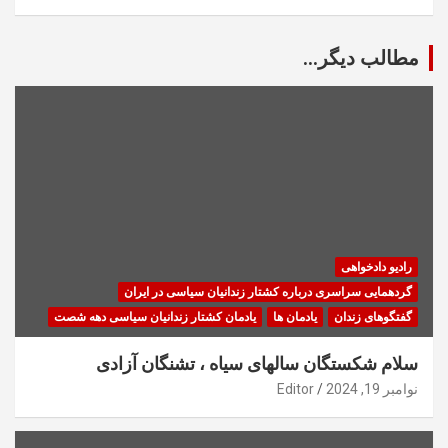
مطالب دیگر...
رادیو دادخواهی
گردهمایی سراسری درباره کشتار زندانیان سیاسی در ایران
گفتگوهای زندان
یادمان ها
یادمان کشتار زندانیان سیاسی دهه شصت
سلام شکستگان سالهای سیاه ، تشنگان آزادی
نوامبر 19, 2024
Editor