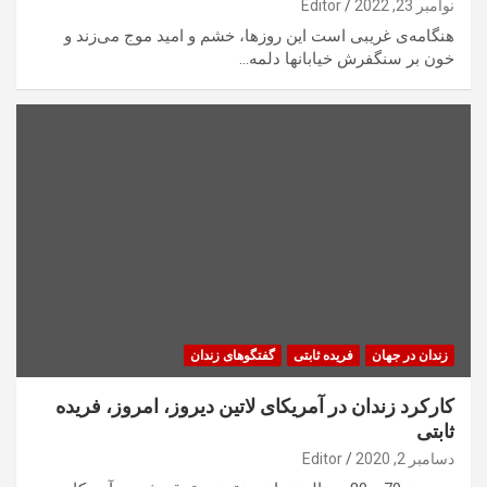
نوامبر 23, 2022
Editor
هنگامه‌ی غریبی است این روزها، خشم و امید موج می‌زند و
خون بر سنگفرش خیابانها دلمه…
زندان در جهان
فریده ثابتی
گفتگوهای زندان
کارکرد زندان در آمریکای لاتین دیروز، امروز، فریده
ثابتی
دسامبر 2, 2020
Editor