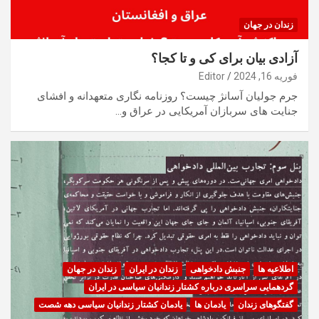
زندان در جهان
آزادی بیان برای کی و تا کجا؟
فوریه 16, 2024
Editor
جرم جولیان آسانژ چیست؟ روزنامه نگاری متعهدانه و افشای
جنایت های سربازان آمریکایی در عراق و…
اطلاعیه ها
جنبش دادخواهی
زندان در ایران
زندان در جهان
گردهمایی سراسری درباره کشتار زندانیان سیاسی در ایران
گفتگوهای زندان
یادمان ها
یادمان کشتار زندانیان سیاسی دهه شصت