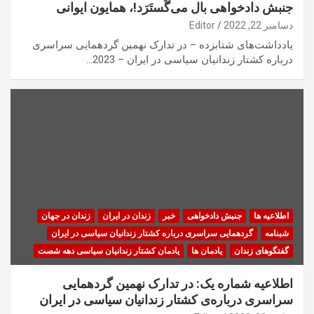
جنبش دادخواهی بال می‌گُستَرَد!، همایون ایوانی
دسامبر 22, 2022
Editor
یادداشت‌های شتابزده – در تدارک نهمین گردهمایی سراسری
درباره کشتار زندانیان سیاسی در ایران – 2023…
اطلاعیه ها
جنبش دادخواهی
خبر
زندان در ایران
زندان در جهان
شبنامه
گردهمایی سراسری درباره کشتار زندانیان سیاسی در ایران
گفتگوهای زندان
یادمان ها
یادمان کشتار زندانیان سیاسی دهه شصت
اطلاعیه شماره یک: در تدارک نهمین گردهمایی
سراسری درباره‌ی کشتار زندانیان سیاسی در ایران