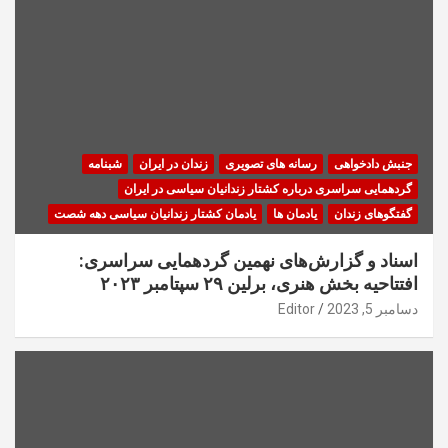
جنبش دادخواهی
رسانه های تصویری
زندان در ایران
شبنامه
گردهمایی سراسری درباره کشتار زندانیان سیاسی در ایران
گفتگوهای زندان
یادمان ها
یادمان کشتار زندانیان سیاسی دهه شصت
اسناد و گزارش‌های نهمین گردهمایی سراسری:
افتتاحیه بخش هنری، برلین ۲۹ سپتامبر ۲۰۲۳
دسامبر 5, 2023
Editor