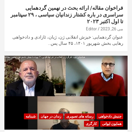
فراخوان مقاله/ ارائه بحث در نهمین گردهمایی
سراسری در باره کشتار زندانیان سیاسی ، ۲۹ سپتامبر
تا اول اکتبر ۲۰۲۳
می 26, 2023
Editor
عنوان گردهمایی: خیزش انقلابی ژن، ژیان، ئازادی و دادخواهی
رهایی بخش شهریور ۱۴۰۱، ۴۵ سال پس…
جنبش دادخواهی
رسانه های تصویری
زندان در جهان
شبنامه
همایون ایوانی
کارگری