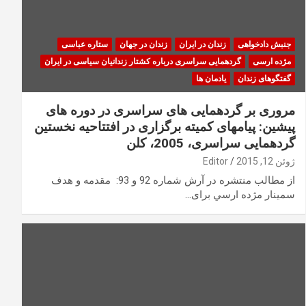
جنبش دادخواهی
زندان در ایران
زندان در جهان
ستاره عباسی
مژده ارسی
گردهمایی سراسری درباره کشتار زندانیان سیاسی در ایران
گفتگوهای زندان
یادمان ها
مروری بر گردهمایی های سراسری در دوره های
پیشین: پیامهای کمیته برگزاری در افتتاحیه نخستین
گردهمایی سراسری، 2005، کلن
ژوئن 12, 2015
Editor
از مطالب منتشره در آرش شماره 92 و 93: مقدمه و هدف
سمينار مژده ارسي برای…