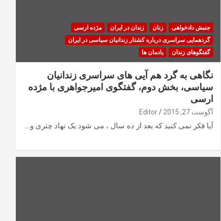
جنبش دادخواهی
زنان
زندان در ایران
مژده ارسی
گردهمایی سراسری درباره کشتار زندانیان سیاسی در ایران
گفتگوهای زندان
یادمان ها
نگاهی به گرد هم آیی های سراسری زندانیان
سیاسی، بخش دوم، گفتگوی امیرجواهری با مژده
ارسی
آگوست 27, 2015
Editor
آیا فکر نمی کنید که بعد از ده سال ، می شود یک نهاد چتری و…