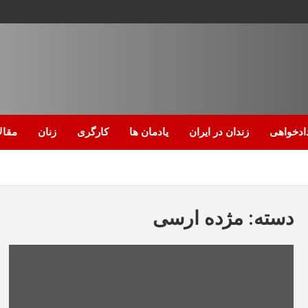
ادخواهی
زندان در ایران
یادمان ها
کارگری
زنان
مقال
دسته:
مژده ارسی