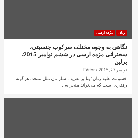
زنان
مژده ارسی
نگاهی به وجوه مختلف سرکوب جنسیتی،
سخنرانی مژده ارسی در ششم نوامبر 2015،
برلین
نوامبر 27, 2015
Editor
خشونت علیه زنان” بنا بر تعریف سازمان ملل متحد، هرگونه
رفتاری است که می‌تواند منجر به…