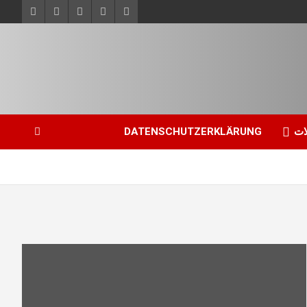
ات
DATENSCHUTZERKLÄRUNG