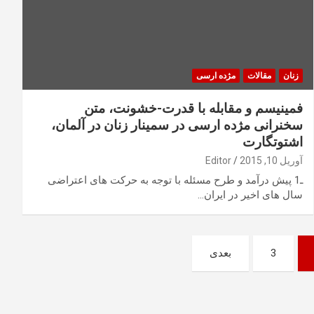
زنان
مقالات
مژده ارسی
فمینیسم و مقابله با قدرت-خشونت، متن
سخنرانی مژده ارسی در سمینار زنان در آلمان،
اشتوتگارت
آوریل 10, 2015
Editor
ـ1 پیش درآمد و طرح مسئله با توجه به حرکت های اعتراضی
سال های اخیر در ایران…
3
بعدی