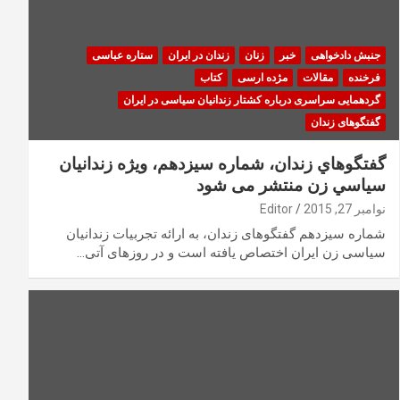
جنبش دادخواهی
خبر
زنان
زندان در ایران
ستاره عباسی
فرخنده
مقالات
مژده ارسی
کتاب
گردهمایی سراسری درباره کشتار زندانیان سیاسی در ایران
گفتگوهای زندان
گفتگوهاي زندان، شماره سیزدهم، ويژه زندانيان
سياسي زن منتشر می شود
نوامبر 27, 2015
Editor
شماره سیزدهم گفتگوهای زندان، به ارائه تجربیات زندانیان
سیاسی زن ایران اختصاص یافته است و در روزهای آتی…