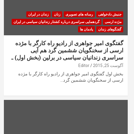
جنبش دادخواهی
رسانه های تصویری
زنان
زندان در ایران
مژده ارسی
گردهمایی سراسری درباره کشتار زندانیان سیاسی در ایران
گفتگوهای زندان
یادمان ها
گفتگوی امیر جواهری از رادیو راه کارگر با مژده
ارسی از سخنگویان ششمین گرد هم آیی
سراسری زندانیان سیاسی در برلین (بخش اول) ـ
آگوست 25, 2015
Editor
بخش اول گفتگوی امیر جواهری از رادیو راه کارگر با مژده
ارسی از سخنگویان ششمین گرد…