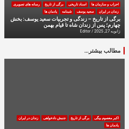
احزاب و سازمان ها
اسناد تاریخی
برگی از تاریخ
رسانه های تصویری
زندان در ایران
سعید یوسف
شبنامه
یادمان ها
برگی از تاریخ – زندگی و تجربیات سعید یوسف: بخش
چهارم؛ پس از زندان شاه تا قیام بهمن
ژانویه 27, 2025
Editor
مطالب بیشتر...
اکبر معصوم بیگی
برگی از تاریخ
جنبش دادخواهی
زندان در ایران
یادمان ها