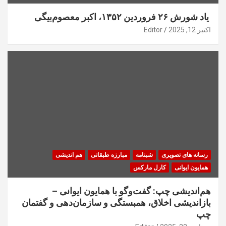
یاد شورش ۲۶ فروردین ۱۳۵۲، اکبر معصوم‌بیگی
اکتبر 12, 2025
Editor
رسانه های تصویری
شبنامه
مبارزه طبقاتی
هم اندیشی
همایون ایوانی
کارل مارکس
هم‌اندیشی چپ: گفت‌وگو با همایون ایوانی –
بازاندیشی اخلاق، همبستگی و سازمان‌دهی و گفتمان
چپ