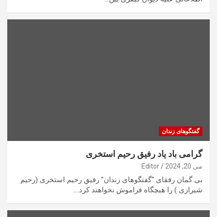
گفتگوهای زندان
گرامی باد یاد رفیق رحیم استخری
می 20, 2024
Editor
بی گمان رفقای “گفتگوهای زندان” رفیق رحیم استخری (رحیم
شیرازی ) را هیچگاه فراموش نخواهند کرد.…