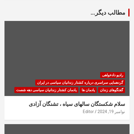
مطالب دیگر...
رادیو دادخواهی
گردهمایی سراسری درباره کشتار زندانیان سیاسی در ایران
گفتگوهای زندان
یادمان ها
یادمان کشتار زندانیان سیاسی دهه شصت
سلام شکستگان سالهای سیاه ، تشنگان آزادی
نوامبر 19, 2024
Editor