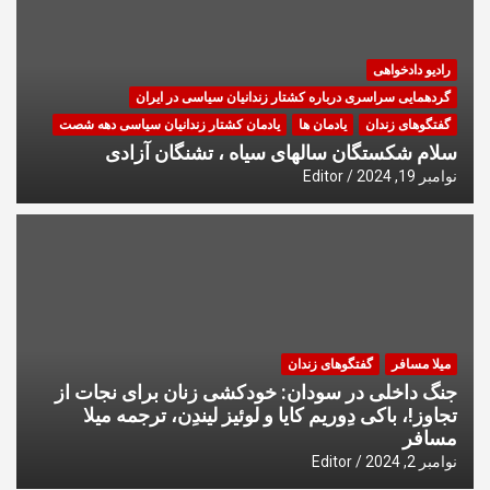
رادیو دادخواهی
گردهمایی سراسری درباره کشتار زندانیان سیاسی در ایران
گفتگوهای زندان
یادمان ها
یادمان کشتار زندانیان سیاسی دهه شصت
سلام شکستگان سالهای سیاه ، تشنگان آزادی
نوامبر 19, 2024
Editor
میلا مسافر
گفتگوهای زندان
جنگ داخلی در سودان: خودکشی زنان برای نجات از
تجاوز!، باکی دِوریم کایا و لوئیز لیندِن، ترجمه میلا
مسافر
نوامبر 2, 2024
Editor