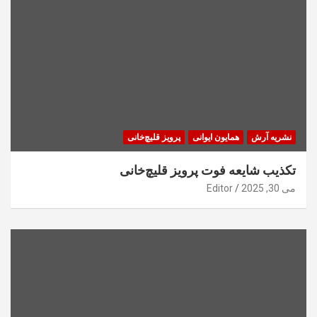
نشریه آرش
همایون ایوانی
پرویز قلیچ‌خانی
تکذیب شایعه فوت پرویز قلیچ‌خانی
می 30, 2025
Editor