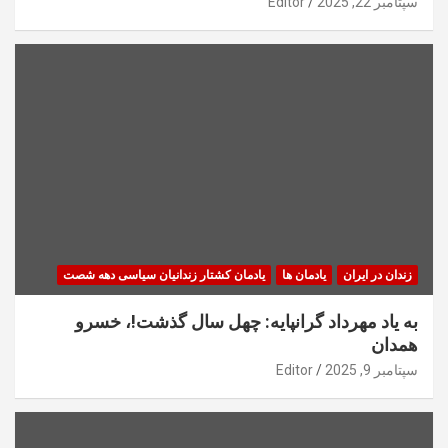
سپتامبر 22, 2025
Editor
زندان در ایران
یادمان ها
یادمان کشتار زندانیان سیاسی دهه شصت
به یاد مهرداد گرانپایه: چهل سال گذشت!، خسرو
همدان
سپتامبر 9, 2025
Editor