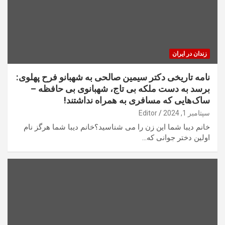
زندان در ایران
نامه تاریخی دکتر سیمین صالحی به شهبانو فرح پهلوی:
برسد به دست ملکه بی تاج، شهبانوی بی حافظه –
ساک‌هایی که مسافری به همراه نداشتند!
سپتامبر 1, 2024
Editor
خانم دیبا شما این زن را می شناسید؟خانم دیبا شما هرگز نام
اولین دختر جوانی که…