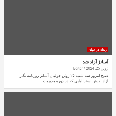
زندان در جهان
آسانژ آزاد شد
ژوئن 25, 2024
Editor
صبح امروز سه شنبه ۲۵ ژوئن جولیان آسانژ روزنامه نگار
آزاداندیش استرالیایی که در دوره مدیریت…